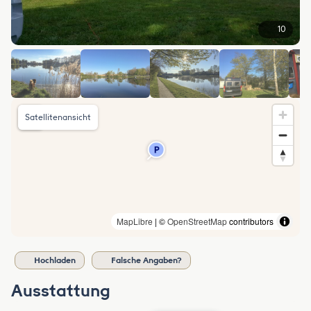
10
Satellitenansicht
MapLibre
| ©
OpenStreetMap
contributors
Hochladen
Falsche Angaben?
Ausstattung