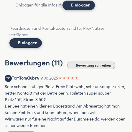
Einloggen für alle Infos
Einloggen
?
Koordinaten und Kontaktdaten sind für Pro-Nutzer
verfügbar.
Einloggen
Bewertungen (11)
Bewertung schreiben
TomTomClub
19.06.2025
★
★
★
★
★
TO
Sehr schöner, ruhiger Platz. Freie Platzwahl, sehr unkomplizierter,
netter Kontakt mit der Betreiberin. Toiletten super sauber.
Platz 15€, Strom 3,50€.
Der See hat einen kleinen Badestrand. Am Abreisetag hat man
keinen Zeitdruck und kann fahren, wann man will.
Wir waren nur für eine Nacht auf der Durchreise da, werden aber
sicher wieder kommen.