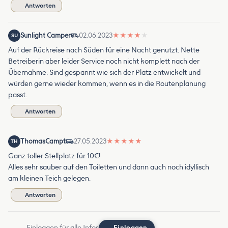
Antworten
Sunlight Camper
02.06.2023
★
★
★
★
★
SU
Auf der Rückreise nach Süden für eine Nacht genutzt. Nette
Betreiberin aber leider Service noch nicht komplett nach der
Übernahme. Sind gespannt wie sich der Platz entwickelt und
würden gerne wieder kommen, wenn es in die Routenplanung
passt.
Antworten
ThomasCampt
27.05.2023
★
★
★
★
★
TH
Ganz toller Stellplatz für 10€!
Alles sehr sauber auf den Toiletten und dann auch noch idyllisch
am kleinen Teich gelegen.
Antworten
Einloggen für alle Infos
Einloggen