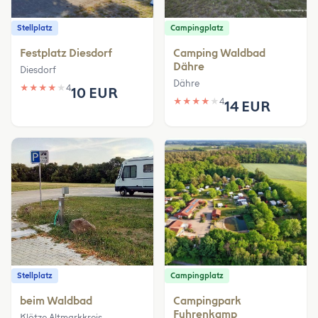
Stellplatz
Campingplatz
Festplatz Diesdorf
Camping Waldbad
Dähre
Diesdorf
Dähre
★
★
★
★
★
4
10 EUR
★
★
★
★
★
4
14 EUR
Stellplatz
Campingplatz
beim Waldbad
Campingpark
Fuhrenkamp
Klötze Altmarkkreis