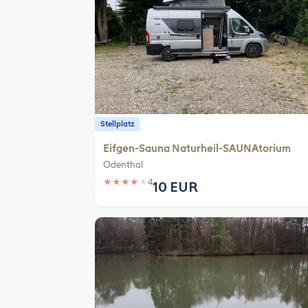
Stellplatz
Eifgen-Sauna Naturheil-SAUNAtorium
Odenthal
★
★
★
★
★
4
10 EUR