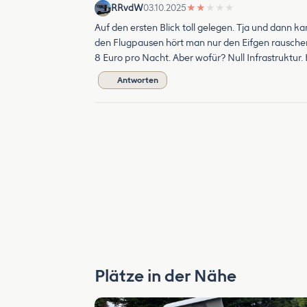
RRvdW
03.10.2025
★
★
★
★
★
Auf den ersten Blick toll gelegen. Tja und dann ka
den Flugpausen hört man nur den Eifgen rausche
8 Euro pro Nacht. Aber wofür? Null Infrastruktur
Antworten
Plätze in der Nähe