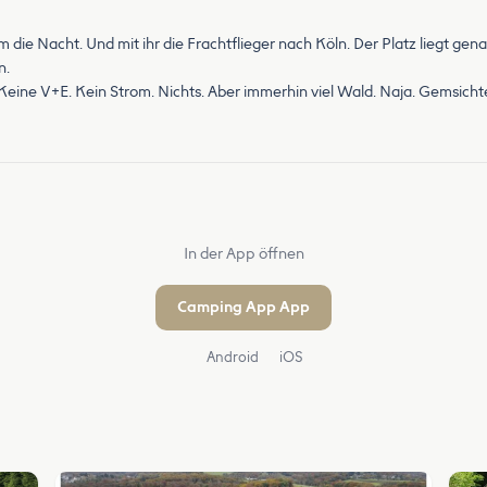
m die Nacht. Und mit ihr die Frachtflieger nach Köln. Der Platz liegt gen
n.
. Keine V+E. Kein Strom. Nichts. Aber immerhin viel Wald. Naja. Gemsic
In der App öffnen
Camping App App
Android
iOS