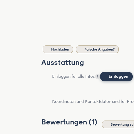
Hochladen
Falsche Angaben?
Ausstattung
Einloggen für alle Infos
Einloggen
?
Koordinaten und Kontaktdaten sind für Pro
Bewertungen (1)
Bewertung sc