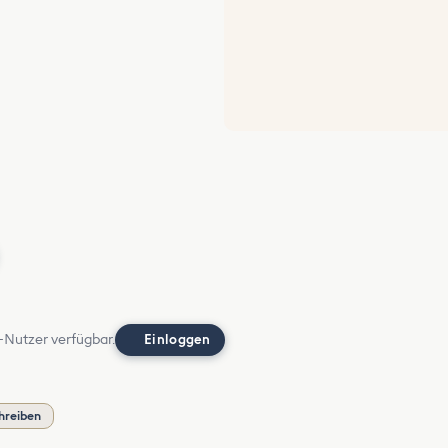
-Nutzer verfügbar.
Einloggen
hreiben