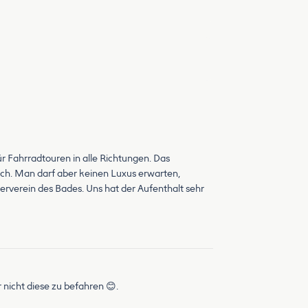
r Fahrradtouren in alle Richtungen. Das
uch. Man darf aber keinen Luxus erwarten,
derverein des Bades. Uns hat der Aufenthalt sehr
 nicht diese zu befahren 😊.