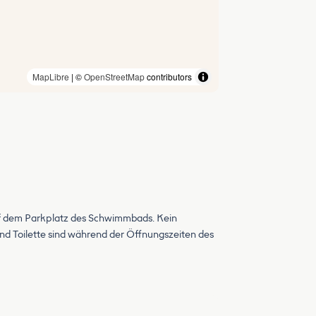
MapLibre
| ©
OpenStreetMap
contributors
auf dem Parkplatz des Schwimmbads. Kein
und Toilette sind während der Öffnungszeiten des