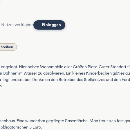
-Nutzer verfügbar.
Einloggen
chreiben
d angelegt. Hier haben Wohnmobile aller Größen Platz. Guter Standort fü
 Bahnen im Wasser zu absolvieren. Ein kleines Kinderbecken gibt es a
gepflegt und sauber. Danke an den Betreiber des Stellplatzes und den För
n.
zenhaus. Eine wunderbar gepflegte Rasenfläche. Man traut sich fast gar
obligatorischen 3 Euro.