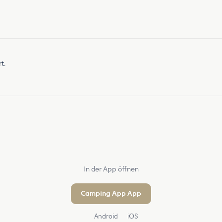
t.
In der App öffnen
Camping App App
Android
iOS