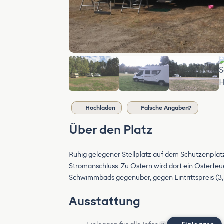
Hochladen
Falsche Angaben?
Über den Platz
Ruhig gelegener Stellplatz auf dem Schützenplat
Stromanschluss. Zu Ostern wird dort ein Osterfeue
Schwimmbads gegenüber, gegen Eintrittspreis (3,
Ausstattung