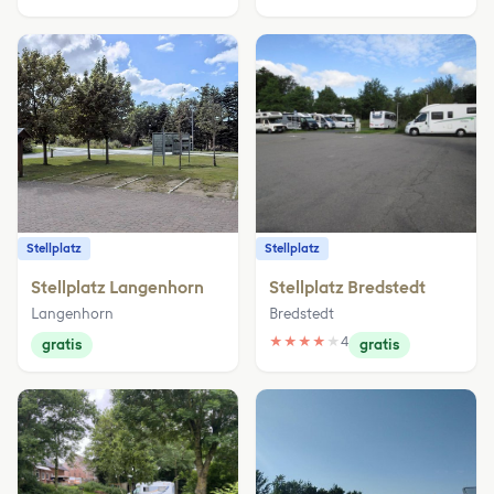
Stellplatz
Stellplatz
Stellplatz Langenhorn
Stellplatz Bredstedt
Langenhorn
Bredstedt
★
★
★
★
★
4
gratis
gratis