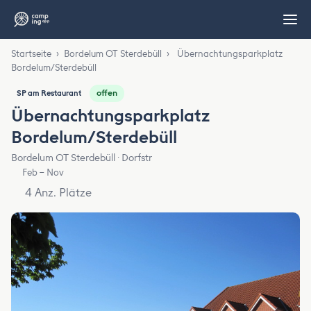
Startseite
›
Bordelum OT Sterdebüll
›
Übernachtungsparkplatz
Bordelum/Sterdebüll
offen
SP am Restaurant
Übernachtungsparkplatz
Bordelum/Sterdebüll
Bordelum OT Sterdebüll · Dorfstr
Feb – Nov
4 Anz. Plätze