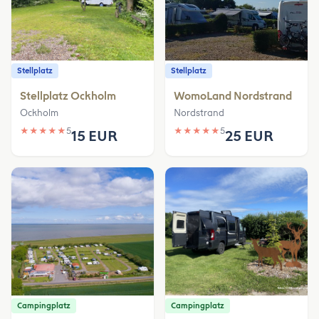
Stellplatz
Stellplatz
Stellplatz Ockholm
WomoLand Nordstrand
Ockholm
Nordstrand
★
★
★
★
★
5
★
★
★
★
★
5
15 EUR
25 EUR
Campingplatz
Campingplatz