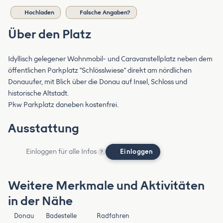
Hochladen
Falsche Angaben?
Über den Platz
Idyllisch gelegener Wohnmobil- und Caravanstellplatz neben dem
öffentlichen Parkplatz "Schlösslwiese" direkt am nördlichen
Donauufer, mit Blick über die Donau auf Insel, Schloss und
historische Altstadt.
Pkw Parkplatz daneben kostenfrei.
Ausstattung
Einloggen für alle Infos
Einloggen
?
Weitere Merkmale und Aktivitäten
in der Nähe
Donau
Badestelle
Radfahren