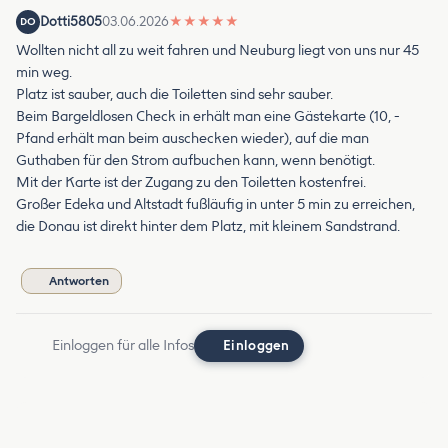
Dotti5805
03.06.2026
★
★
★
★
★
DO
Wollten nicht all zu weit fahren und Neuburg liegt von uns nur 45
min weg.
Platz ist sauber, auch die Toiletten sind sehr sauber.
Beim Bargeldlosen Check in erhält man eine Gästekarte (10, -
Pfand erhält man beim auschecken wieder), auf die man
Guthaben für den Strom aufbuchen kann, wenn benötigt.
Mit der Karte ist der Zugang zu den Toiletten kostenfrei.
Großer Edeka und Altstadt fußläufig in unter 5 min zu erreichen,
die Donau ist direkt hinter dem Platz, mit kleinem Sandstrand.
Antworten
Einloggen für alle Infos
Einloggen