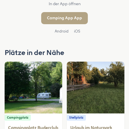
In der App öffnen
Camping App App
Android
iOS
Plätze in der Nähe
Campingplatz
Stellplatz
Campingplatz Ruderclub
Urlaub im Naturpark