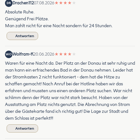
Drachen112
07.08.2026
★
★
★
★
★
DR
Absolute Ruhe.
Genügend Frei Plätze.
Man zahlt nicht für eine Nacht sondern für 24 Stunden.
Antworten
Wolfram-K
20.06.2026
★
★
★
★
★
WO
Waren für eine Nacht da. Der Platz an der Donau ist sehr ruhig und
man kann ein erfrischendes Bad in der Donau nehmen. Leider hat
der Stromkasten 2 nicht funktioniert - dem hat die Hitze zu
schaffen gemacht! Nach Anruf bei der Hotline haben wir das
erfahren und mussten uns einen anderen Platz suchen. War nicht
schlimm denn der Platz war nicht stark besucht. Haben von der
Ausstattung am Platz nichts genutzt. Die Abrechnung von Strom
über die Gästekarte fand ich richtig gut! Die Lage zur Stadt und
dem Schloss ist perfekt!!!
Antworten