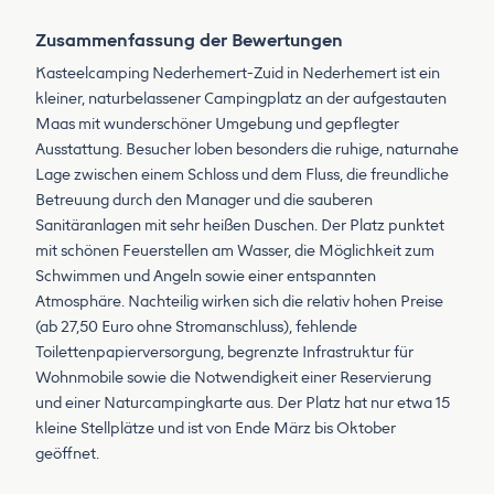
Zusammenfassung der Bewertungen
Kasteelcamping Nederhemert-Zuid in Nederhemert ist ein
kleiner, naturbelassener Campingplatz an der aufgestauten
Maas mit wunderschöner Umgebung und gepflegter
Ausstattung. Besucher loben besonders die ruhige, naturnahe
Lage zwischen einem Schloss und dem Fluss, die freundliche
Betreuung durch den Manager und die sauberen
Sanitäranlagen mit sehr heißen Duschen. Der Platz punktet
mit schönen Feuerstellen am Wasser, die Möglichkeit zum
Schwimmen und Angeln sowie einer entspannten
Atmosphäre. Nachteilig wirken sich die relativ hohen Preise
(ab 27,50 Euro ohne Stromanschluss), fehlende
Toilettenpapierversorgung, begrenzte Infrastruktur für
Wohnmobile sowie die Notwendigkeit einer Reservierung
und einer Naturcampingkarte aus. Der Platz hat nur etwa 15
kleine Stellplätze und ist von Ende März bis Oktober
geöffnet.