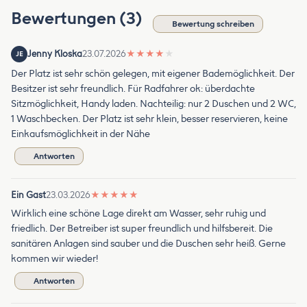
Bewertungen (3)
Bewertung schreiben
Jenny Kloska
23.07.2026
★
★
★
★
★
JE
Der Platz ist sehr schön gelegen, mit eigener Bademöglichkeit. Der
Besitzer ist sehr freundlich. Für Radfahrer ok: überdachte
Sitzmöglichkeit, Handy laden. Nachteilig: nur 2 Duschen und 2 WC,
1 Waschbecken. Der Platz ist sehr klein, besser reservieren, keine
Einkaufsmöglichkeit in der Nähe
Antworten
Ein Gast
23.03.2026
★
★
★
★
★
Wirklich eine schöne Lage direkt am Wasser, sehr ruhig und
friedlich. Der Betreiber ist super freundlich und hilfsbereit. Die
sanitären Anlagen sind sauber und die Duschen sehr heiß. Gerne
kommen wir wieder!
Antworten