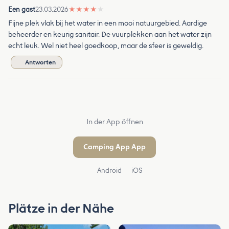
Een gast
23.03.2026
★
★
★
★
★
Fijne plek vlak bij het water in een mooi natuurgebied. Aardige
beheerder en keurig sanitair. De vuurplekken aan het water zijn
echt leuk. Wel niet heel goedkoop, maar de sfeer is geweldig.
Antworten
In der App öffnen
Camping App App
Android
iOS
Plätze in der Nähe