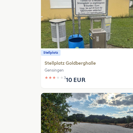
Stellplatz
Stellplatz Goldberghalle
Gensingen
★
★
★
★
★
3
10 EUR