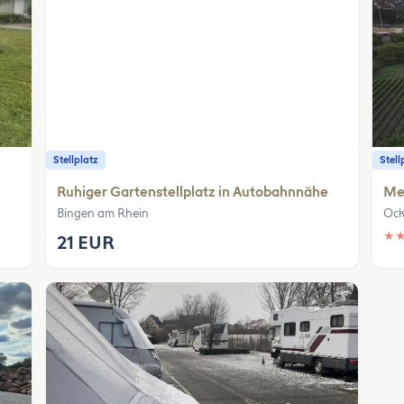
Stellplatz
Stell
Ruhiger Gartenstellplatz in Autobahnnähe
Me
Bingen am Rhein
Ock
★
21 EUR