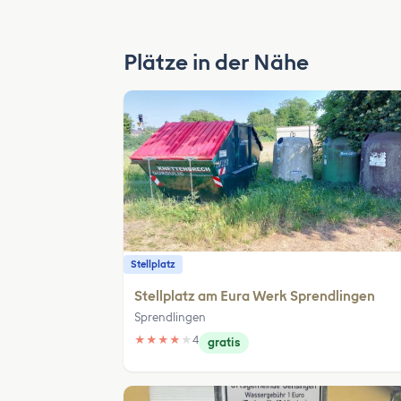
Plätze in der Nähe
Stellplatz
Stellplatz am Eura Werk Sprendlingen
Sprendlingen
★
★
★
★
★
4
gratis