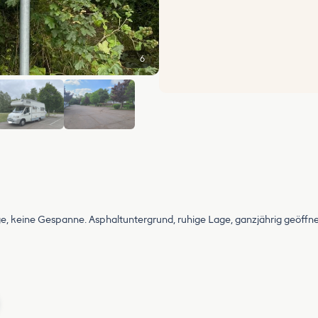
6
e, keine Gespanne. Asphaltuntergrund, ruhige Lage, ganzjährig geöffnet