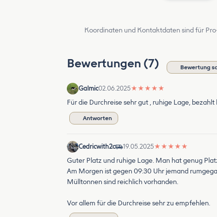
Koordinaten und Kontaktdaten sind für Pro
Bewertungen (7)
Bewertung sc
Galmic
02.06.2025
★
★
★
★
★
Für die Durchreise sehr gut , ruhige Lage, bezahlt
Antworten
Cedricwith2c
19.05.2025
★
★
★
★
★
Guter Platz und ruhige Lage. Man hat genug Pla
Am Morgen ist gegen 09:30 Uhr jemand rumgega
Mülltonnen sind reichlich vorhanden.
Vor allem für die Durchreise sehr zu empfehlen.