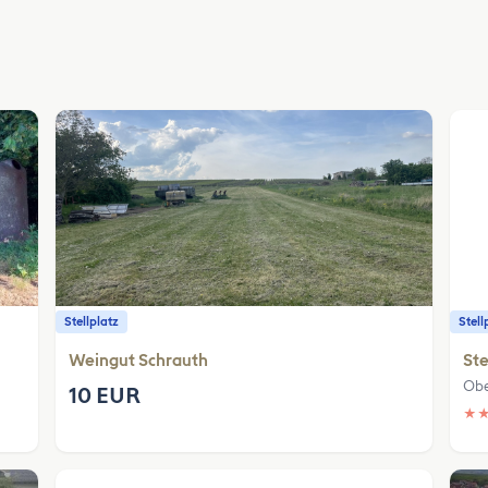
Stellplatz
Stell
Weingut Schrauth
Ste
Obe
10 EUR
★