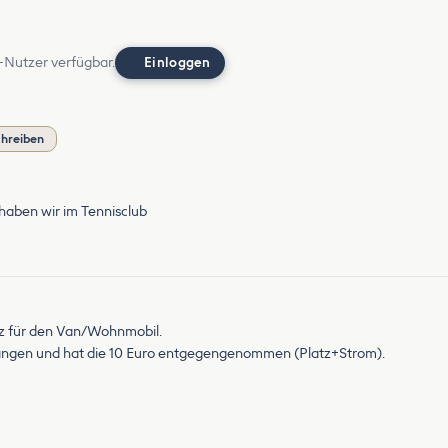
-Nutzer verfügbar.
Einloggen
hreiben
 haben wir im Tennisclub
tz für den Van/Wohnmobil.
ngen und hat die 10 Euro entgegengenommen (Platz+Strom).