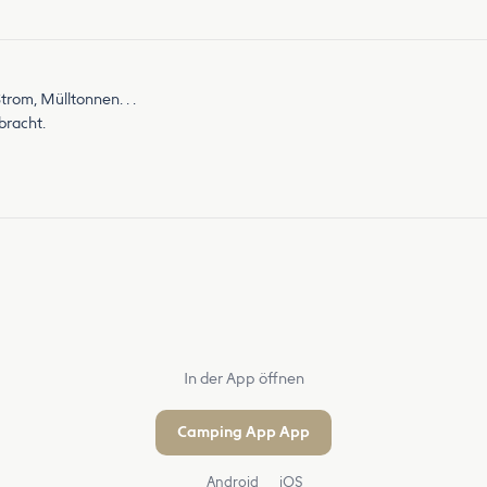
trom, Mülltonnen. . .
bracht.
In der App öffnen
Camping App App
Android
iOS