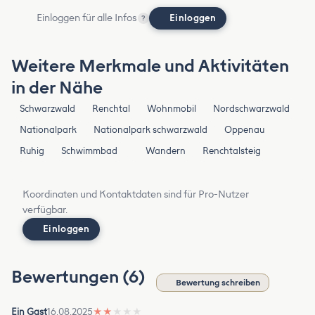
Einloggen für alle Infos
Einloggen
?
Weitere Merkmale und Aktivitäten
in der Nähe
Schwarzwald
Renchtal
Wohnmobil
Nordschwarzwald
Nationalpark
Nationalpark schwarzwald
Oppenau
Ruhig
Schwimmbad
Wandern
Renchtalsteig
Koordinaten und Kontaktdaten sind für Pro-Nutzer
verfügbar.
Einloggen
Bewertungen (6)
Bewertung schreiben
Ein Gast
16.08.2025
★
★
★
★
★