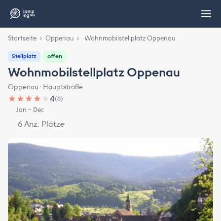
Startseite
›
Oppenau
›
Wohnmobilstellplatz Oppenau
offen
Stellplatz
Wohnmobilstellplatz Oppenau
Oppenau · Hauptstraße
★
★
★
★
★
4
(6)
Jan – Dec
6 Anz. Plätze