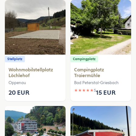
Stellplatz
Campingplatz
Wohnmobilstellplatz
Campingplatz
Löchlehof
Traiermühle
Oppenau
Bad Peterstal-Griesbach
★
★
★
★
★
5
20 EUR
15 EUR