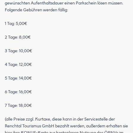
gewünschten Aufenthaltsdauer einen Parkschein lösen müssen.
Folgende Gebühren werden fällig:
1 Tag: 5,00€
2 Tage: 8,00€
3 Tage: 10,00€
4 Tage: 12,00€
5 Tage: 14,00€
6 Tage: 16,00€
7 Tage: 18,00€
(alle Preise zzgl. Kurtaxe, diese kann in der Servicestelle der
Renchtal Tourismus GmbH bezahlt werden, außerdem erhalten sie
hier ihre KONUS-Karte zur kostenlosen Nutzung des ÖPNVs im