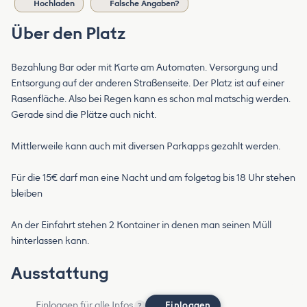
Hochladen
Falsche Angaben?
Über den Platz
Bezahlung Bar oder mit Karte am Automaten. Versorgung und
Entsorgung auf der anderen Straßenseite. Der Platz ist auf einer
Rasenfläche. Also bei Regen kann es schon mal matschig werden.
Gerade sind die Plätze auch nicht.
Mittlerweile kann auch mit diversen Parkapps gezahlt werden.
Für die 15€ darf man eine Nacht und am folgetag bis 18 Uhr stehen
bleiben
An der Einfahrt stehen 2 Kontainer in denen man seinen Müll
hinterlassen kann.
Ausstattung
Einloggen für alle Infos
Einloggen
?