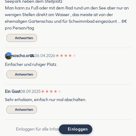
Seepark neben dem Stellplatz
Man kann zu Fuß oder mit dem Rad rund um den See aber nur an
wenigen Stellen direkt am Wasser , das meiste ist von der
ehemaligen Gartenschau und für Schwimmbad eingezäunt … 8€
pro Person/tag
Antworten
sascha.or
06.04.2026
★
★
★
★
★
Einfacher und ruhiger Platz.
Antworten
Ein Gast
08.09.2025
★
★
★
★
★
Sehr erholsam, einfach nur mal abschalten.
Antworten
Einloggen für alle Infos
Einloggen