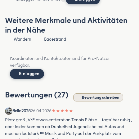
Weitere Merkmale und Aktivitäten
in der Nähe
Wandern
Badestrand
Koordinaten und Kontaktdaten sind für Pro-Nutzer
verfügbar.
Einloggen
Bewertungen (27)
Bewertung schreiben
Bella2025
26.04.2026
★
★
★
★
★
Platz groß , V/E etwas entfernt an Tennis Plätze … tagsüber ruhig ,
aber leider kommen ab Dunkelheit Jugendliche mit Autos und
machen lautstark !!!! Musik und Party auf der Parkplatz vom