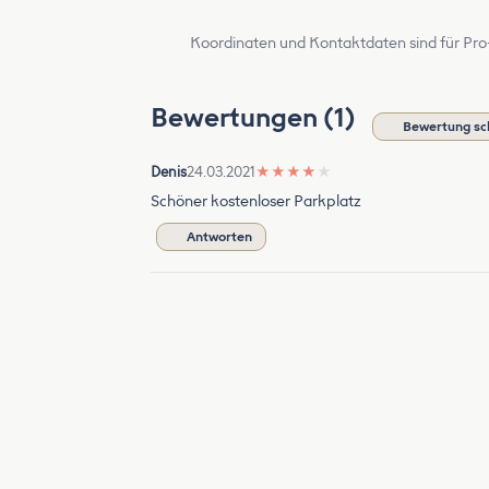
Koordinaten und Kontaktdaten sind für Pro
Bewertungen (1)
Bewertung sc
Denis
24.03.2021
★
★
★
★
★
Schöner kostenloser Parkplatz
Antworten