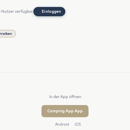
-Nutzer verfügbar.
Einloggen
hreiben
In der App öffnen
Camping App App
Android
iOS