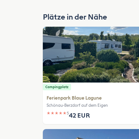
Plätze in der Nähe
Campingplatz
Ferienpark Blaue Lagune
Schönau-Berzdorf auf dem Eigen
★
★
★
★
★
5
42 EUR