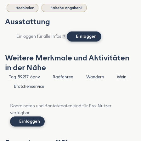
Hochladen
Falsche Angaben?
Ausstattung
Einloggen für alle Infos
Einloggen
?
Weitere Merkmale und Aktivitäten
in der Nähe
Tag-59217-öpnv
Radfahren
Wandern
Wein
Brötchenservice
Koordinaten und Kontaktdaten sind für Pro-Nutzer
verfügbar.
Einloggen