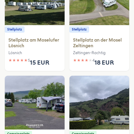
Stellplatz
Stellplatz
Stellplatz am Moselufer
Stellplatz an der Mosel
Lösnich
Zeltingen
Lösnich
Zeltingen-Rachtig
★
★
★
★
★
5
★
★
★
★
★
4
15 EUR
18 EUR
Campingplatz
Campingplatz