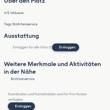
Über den Platz
V/E inklusive.
Tags: Brötchenservice
Ausstattung
Einloggen für alle Infos
Einloggen
?
Weitere Merkmale und Aktivitäten
in der Nähe
Brötchenservice
Koordinaten und Kontaktdaten sind für Pro-Nutzer
verfügbar.
Einloggen