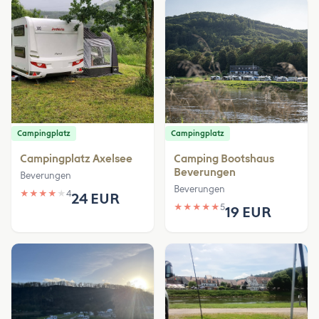
Campingplatz
Campingplatz
Campingplatz Axelsee
Camping Bootshaus
Beverungen
Beverungen
Beverungen
★
★
★
★
★
4
24 EUR
★
★
★
★
★
5
19 EUR