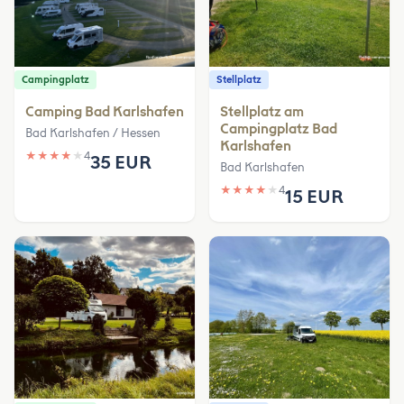
Campingplatz
Stellplatz
Camping Bad Karlshafen
Stellplatz am
Campingplatz Bad
Bad Karlshafen / Hessen
Karlshafen
★
★
★
★
★
4
35 EUR
Bad Karlshafen
★
★
★
★
★
4
15 EUR