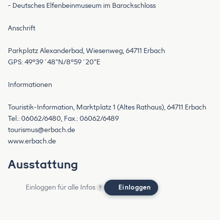
- Deutsches Elfenbeinmuseum im Barockschloss
Anschrift
Parkplatz Alexanderbad, Wiesenweg, 64711 Erbach
GPS: 49°39´48“N/8°59´20“E
Informationen
Touristik-Information, Marktplatz 1 (Altes Rathaus), 64711 Erbach
tourismus@erbach.de
www.erbach.de
Ausstattung
Einloggen für alle Infos
Einloggen
?