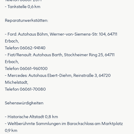
- Tankstelle 0,6 km
Reparaturwerkstätten:
- Ford: Autohaus Böhm, Werner-von-Siemens-Str. 104, 64711
Erbach,
Telefon 06062-94140
- Fiat/Renault: Autohaus Barth, Stockheimer Ring 25, 64711
Erbach,
Telefon 06061-960100
- Mercedes: Autohaus Ebert-Diehm, Reinstraße 3, 64720
Michelstadt,
Telefon 06061-70080
Sehenswürdigkeiten
- Historische Altstadt 0,8 km
- Weltberühmte Sammlungen im Barockschloss am Marktplatz
0,9 km