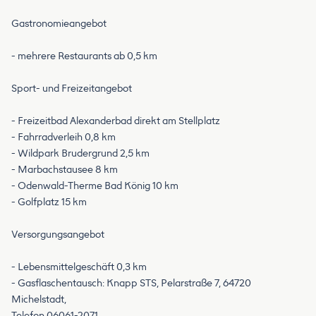
Gastronomieangebot
- mehrere Restaurants ab 0,5 km
Sport- und Freizeitangebot
- Freizeitbad Alexanderbad direkt am Stellplatz
- Fahrradverleih 0,8 km
- Wildpark Brudergrund 2,5 km
- Marbachstausee 8 km
- Odenwald-Therme Bad König 10 km
- Golfplatz 15 km
Versorgungsangebot
- Lebensmittelgeschäft 0,3 km
- Gasflaschentausch: Knapp STS, Pelarstraße 7, 64720
Michelstadt,
Telefon 06061-2071