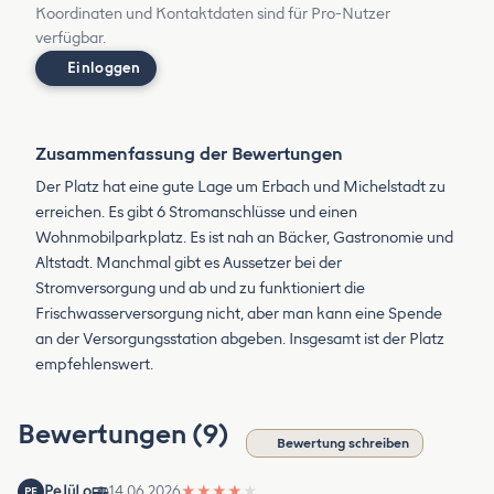
Koordinaten und Kontaktdaten sind für Pro-Nutzer
verfügbar.
Einloggen
Zusammenfassung der Bewertungen
Der Platz hat eine gute Lage um Erbach und Michelstadt zu
erreichen. Es gibt 6 Stromanschlüsse und einen
Wohnmobilparkplatz. Es ist nah an Bäcker, Gastronomie und
Altstadt. Manchmal gibt es Aussetzer bei der
Stromversorgung und ab und zu funktioniert die
Frischwasserversorgung nicht, aber man kann eine Spende
an der Versorgungsstation abgeben. Insgesamt ist der Platz
empfehlenswert.
Bewertungen (9)
Bewertung schreiben
PeJüLo
14.06.2026
★
★
★
★
★
PE