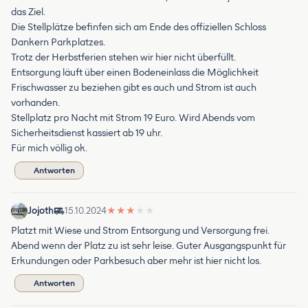
das Ziel.
Die Stellplätze befinfen sich am Ende des offiziellen Schloss
Dankern Parkplatzes.
Trotz der Herbstferien stehen wir hier nicht überfüllt.
Entsorgung läuft über einen Bodeneinlass die Möglichkeit
Frischwasser zu beziehen gibt es auch und Strom ist auch
vorhanden.
Stellplatz pro Nacht mit Strom 19 Euro. Wird Abends vom
Sicherheitsdienst kassiert ab 19 uhr.
Für mich völlig ok.
Antworten
Jojoth
15.10.2024
★
★
★
★
★
Platzt mit Wiese und Strom Entsorgung und Versorgung frei.
Abend wenn der Platz zu ist sehr leise. Guter Ausgangspunkt für
Erkundungen oder Parkbesuch aber mehr ist hier nicht los.
Antworten