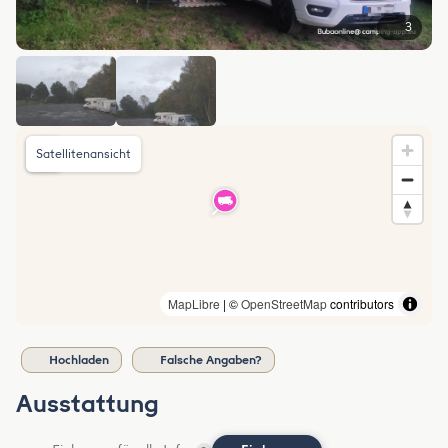
3
Satellitenansicht
MapLibre
| ©
OpenStreetMap
contributors
Hochladen
Falsche Angaben?
Ausstattung