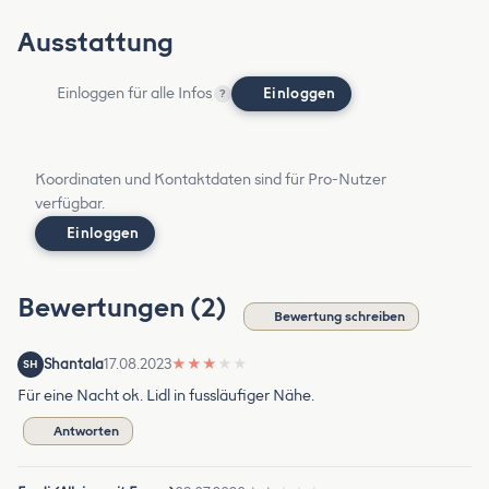
Ausstattung
Einloggen für alle Infos
Einloggen
?
Koordinaten und Kontaktdaten sind für Pro-Nutzer
verfügbar.
Einloggen
Bewertungen (2)
Bewertung schreiben
Shantala
17.08.2023
★
★
★
★
★
SH
Für eine Nacht ok. Lidl in fussläufiger Nähe.
Antworten