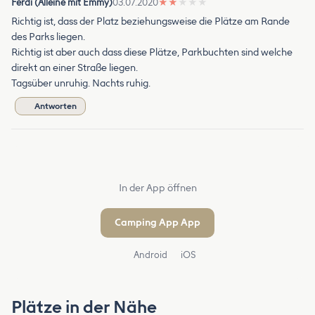
Ferdi (Alleine mit Emmy)
03.07.2020
★
★
★
★
★
Richtig ist, dass der Platz beziehungsweise die Plätze am Rande
des Parks liegen.
Richtig ist aber auch dass diese Plätze, Parkbuchten sind welche
direkt an einer Straße liegen.
Tagsüber unruhig. Nachts ruhig.
Antworten
In der App öffnen
Camping App App
Android
iOS
Plätze in der Nähe