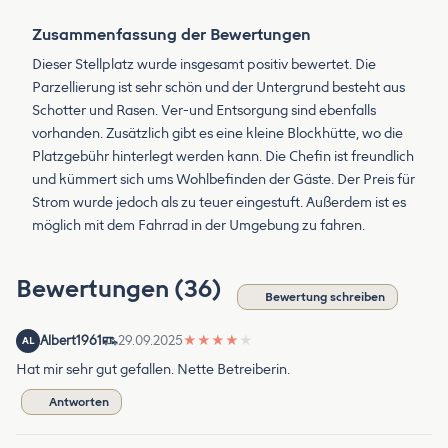
Zusammenfassung der Bewertungen
Dieser Stellplatz wurde insgesamt positiv bewertet. Die
Parzellierung ist sehr schön und der Untergrund besteht aus
Schotter und Rasen. Ver-und Entsorgung sind ebenfalls
vorhanden. Zusätzlich gibt es eine kleine Blockhütte, wo die
Platzgebühr hinterlegt werden kann. Die Chefin ist freundlich
und kümmert sich ums Wohlbefinden der Gäste. Der Preis für
Strom wurde jedoch als zu teuer eingestuft. Außerdem ist es
möglich mit dem Fahrrad in der Umgebung zu fahren.
Bewertungen (36)
Bewertung schreiben
Albert1961
29.09.2025
★
★
★
★
★
AL
Hat mir sehr gut gefallen. Nette Betreiberin.
Antworten