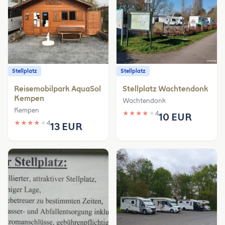
Stellplatz
Stellplatz
Reisemobilpark AquaSol
Stellplatz Wachtendonk
Kempen
Wachtendonk
Kempen
★
★
★
★
★
4
10 EUR
★
★
★
★
★
4
13 EUR