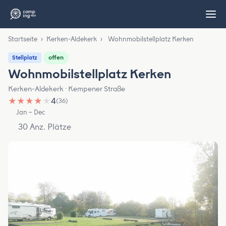
Startseite
›
Kerken-Aldekerk
›
Wohnmobilstellplatz Kerken
offen
Stellplatz
Wohnmobilstellplatz Kerken
Kerken-Aldekerk · Kempener Straße
★
★
★
★
★
4
(36)
Jan – Dec
30 Anz. Plätze