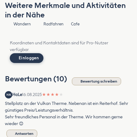
Weitere Merkmale und Aktivitäten
in der Nähe
Wandern
Radfahren
Cafe
Koordinaten und Kontaktdaten sind für Pro-Nutzer
verfügbar.
Einloggen
Bewertungen (10)
Bewertung schreiben
HaLe
16.08.2025
★
★
★
★
★
HA
Stellplatz an der Vulkan Therme. Nebenan ist ein Reiterhof. Sehr
günstiges Preis/Leistungsverhältnis.
Sehr freundliches Personal in der Therme. Wir kommen gerne
wieder 😊
Antworten