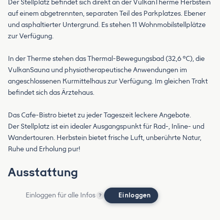
Der Stellplatz befindet sich direkt an der VulkanTherme Herbstein
auf einem abgetrennten, separaten Teil des Parkplatzes. Ebener
und asphaltierter Untergrund. Es stehen 11 Wohnmobilstellplätze
zur Verfügung.
In der Therme stehen das Thermal-Bewegungsbad (32,6 °C), die
VulkanSauna und physiotherapeutische Anwendungen im
angeschlossenen Kurmittelhaus zur Verfügung. Im gleichen Trakt
befindet sich das Ärztehaus.
Das Cafe-Bistro bietet zu jeder Tageszeit leckere Angebote.
Der Stellplatz ist ein idealer Ausgangspunkt für Rad-, Inline- und
Wandertouren. Herbstein bietet frische Luft, unberührte Natur,
Ruhe und Erholung pur!
Ausstattung
Einloggen für alle Infos
Einloggen
?