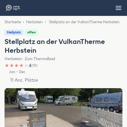
Startseite
›
Herbstein
›
Stellplatz an der VulkanTherme Herbstein
offen
Stellplatz
Stellplatz an der VulkanTherme
Herbstein
Herbstein · Zum Thermalbad
★
★
★
★
★
4
(10)
Jan – Dec
11 Anz. Plätze