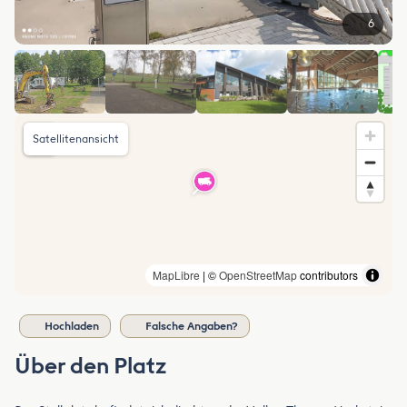
6
Satellitenansicht
MapLibre
| ©
OpenStreetMap
contributors
Hochladen
Falsche Angaben?
Über den Platz