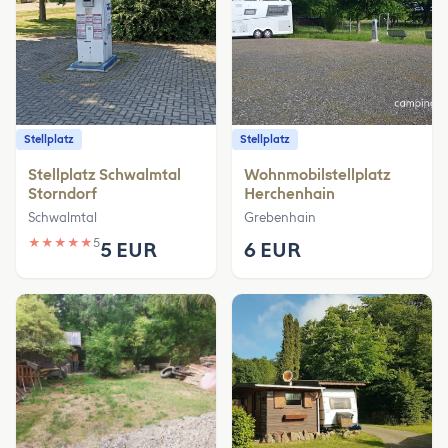
Stellplatz
Stellplatz
Stellplatz Schwalmtal
Wohnmobilstellplatz
Storndorf
Herchenhain
Schwalmtal
Grebenhain
★
★
★
★
★
5
5 EUR
6 EUR