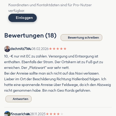
Koordinaten und Kontaktdaten sind für Pro-Nutzer
verfügbar.
Einloggen
Bewertungen (18)
Bewertung schreiben
dschmitz71
08.02.2026
★
★
★
★
★
10, -€ nur mit EC zu zahlen. Versorgung und Entsorgung ist
enthalten. Ebenfalls der Strom. Der Ortskern ist zu Fuß gut zu
erreichen. Der „Platzwart“ war sehr nett.
Bei der Anreise sollte man sich nicht auf das Navi verlassen.
Lieber im Ort der Beschilderung Richtung Hallenbad folgen. Ich
hatte eine spannende Anreise über Feldwege, da ich den Abzweig
nicht genommen habe. Bin nach Geo Kords gefahren.
Antworten
Knausrich
28.11.2025
★
★
★
★
★