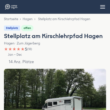
Startseite
›
Hagen
›
Stellplatz am Kirschlehrpfad Hagen
offen
Stellplatz
Stellplatz am Kirschlehrpfad Hagen
Hagen · Zum Jägerberg
★
★
★
★
★
5
(18)
Jan – Dec
14 Anz. Plätze