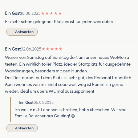
Ein Gast
18.08.2025
★
★
★
★
★
Ein sehr schön gelegener Platz es ist für jeden was dabei.
Antworten
Ein Gast
02.06.2025
★
★
★
★
★
Waren von Samstag auf Sonntag dort um unser neues WoMo zu
testen. Ein wirklich toller Platz, idealer Startplatz für ausgedehnte
Wanderungen, besonders mit den Hunden.
Das Restaurant auf dem Platz ist sehr gut, das Personal freundlich.
Auch wenn es von mir nicht sooo weit weg ist komm ich gerne
wieder, ideal um übers WE mal auszuspannen!
Ein Gast
05.06.2025
Ich wollte nicht anonym schreiben, hab’s übersehen. Wir sind
Familie Rauscher aus Gauting! 😊
Antworten