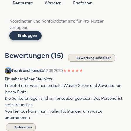
Restaurant
Wandern
Radfahren
Koordinaten und Kontaktdaten sind für Pro-Nutzer
verfügbar.
Einloggen
Bewertungen (15)
Bewertung schreiben
Frank und Ilona
19.08.2025
★
★
★
★
★
Ein sehr schöner Stellplatz.
Er bietet alles was man braucht, Wasser Strom und Abwasser an
jedem Platz.
Die Sanitäranlagen sind immer sauber gewesen. Das Personal ist
stets freundlich.
Von hier aus kann man in allen Richtungen um was zu
unternehmen.
Antworten