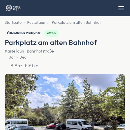
Startseite
›
Kastellaun
›
Parkplatz am alten Bahnhof
offen
Öffentlicher Parkplatz
Parkplatz am alten Bahnhof
Kastellaun · Bahnhofstraße
Jan – Dec
8 Anz. Plätze