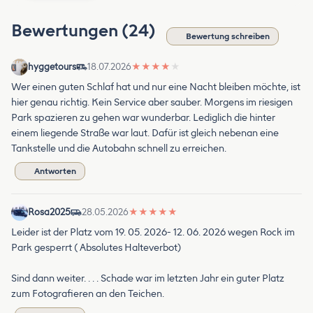
Bewertungen (24)
Bewertung schreiben
hyggetours
18.07.2026
★
★
★
★
★
Wer einen guten Schlaf hat und nur eine Nacht bleiben möchte, ist
hier genau richtig. Kein Service aber sauber. Morgens im riesigen
Park spazieren zu gehen war wunderbar. Lediglich die hinter
einem liegende Straße war laut. Dafür ist gleich nebenan eine
Tankstelle und die Autobahn schnell zu erreichen.
Antworten
Rosa2025
28.05.2026
★
★
★
★
★
Leider ist der Platz vom 19. 05. 2026- 12. 06. 2026 wegen Rock im
Park gesperrt ( Absolutes Halteverbot)
Sind dann weiter. . . . Schade war im letzten Jahr ein guter Platz
zum Fotografieren an den Teichen.