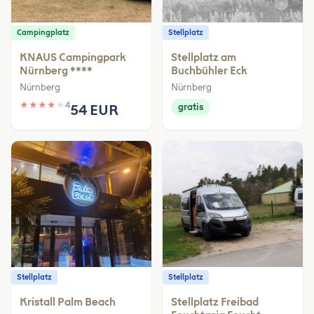
Campingplatz
Stellplatz
KNAUS Campingpark
Stellplatz am
Nürnberg ****
Buchbühler Eck
Nürnberg
Nürnberg
★
★
★
★
★
4
54 EUR
gratis
Stellplatz
Stellplatz
Kristall Palm Beach
Stellplatz Freibad