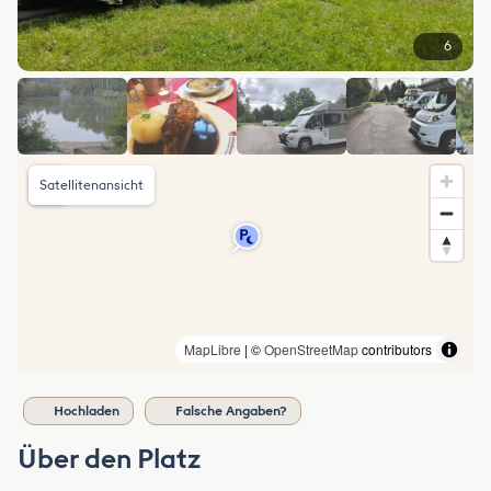
6
Satellitenansicht
MapLibre
| ©
OpenStreetMap
contributors
Hochladen
Falsche Angaben?
Über den Platz