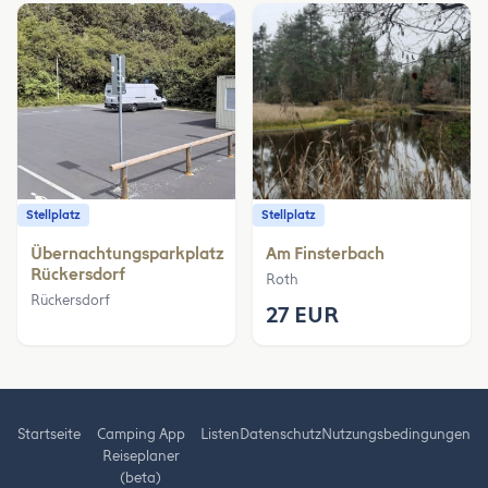
Stellplatz
Stellplatz
Übernachtungsparkplatz
Am Finsterbach
Rückersdorf
Roth
Rückersdorf
27 EUR
Startseite
Camping App
Listen
Datenschutz
Nutzungsbedingungen
Reiseplaner
(beta)