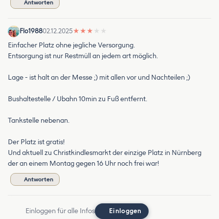
Antworten
Flo1988
02.12.2025
★
★
★
★
★
Einfacher Platz ohne jegliche Versorgung.
Entsorgung ist nur Restmüll an jedem art möglich.
Lage - ist halt an der Messe ;) mit allen vor und Nachteilen ;)
Bushaltestelle / Ubahn 10min zu Fuß entfernt.
Tankstelle nebenan.
Der Platz ist gratis!
Und aktuell zu Christkindlesmarkt der einzige Platz in Nürnberg
der an einem Montag gegen 16 Uhr noch frei war!
Antworten
Einloggen für alle Infos
Einloggen