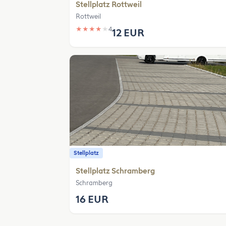
Stellplatz Rottweil
Rottweil
★
★
★
★
★
4
12 EUR
Stellplatz
Stellplatz Schramberg
Schramberg
16 EUR