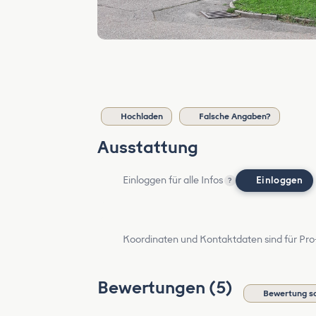
Hochladen
Falsche Angaben?
Ausstattung
Einloggen für alle Infos
Einloggen
?
Koordinaten und Kontaktdaten sind für Pro
Bewertungen (5)
Bewertung s