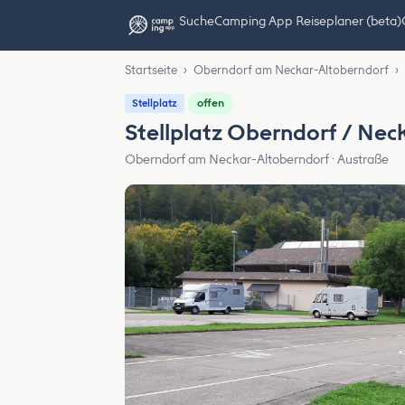
Suche
Camping App Reiseplaner (beta)
Startseite
›
Oberndorf am Neckar-Altoberndorf
›
offen
Stellplatz
Stellplatz Oberndorf / Nec
Oberndorf am Neckar-Altoberndorf · Austraße