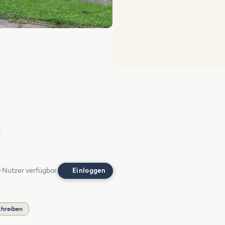
-Nutzer verfügbar.
Einloggen
chreiben