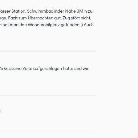
d Wasser Station. Schwimmbad inder Nähe 3Min zu
ge. Fazit zum Übernachten gut, Zug stört nicht,
nn hat man den Wohnmobilplatz gefunden. ) Auch
irkus seine Zelte aufgeschlagen hatte und wir
n