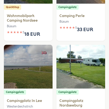
QuickStop
Campingplatz
Wohnmobilpark
Camping Perle
Camping Nordsee
Büsum
Büsum
★
★
★
★
★
5
33 EUR
★
★
★
★
★
5
18 EUR
Campingplatz
Campingplatz
Campingplatz In Lee
Campingplatz
Nordseeburg
Westerdeichstrich