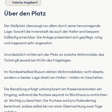
Falsche Angaben?
Über den Platz
Der Stellplatz überzeugt vor allem durch seine hervorragende
Lage: Sowohl die Innenstadt als auch der Hafen sind bequem
fußläufig erreichbar. Die Anlage präsentiert sich gepflegt, ruhig
und insgesamt sehr angenehm.
Grundsätzlich richtet sich der Platz an autarke Wohnmobile; das
Ticket gilt jeweils bis 14 Uhr des Folgetages.
Im Nordseeheilbad Büsum stehen Wohnmobilisten nicht abseits,
sondern in bester Lage direkt am Hafen – mitten im Geschehen.
Die Bezahlung erfolgt unkompliziert am Kassenautomaten am
Eingang, während die Kurtaxe separat im Blockhaus zu entrichten
ist. Wichtig zu beachten: Die Kurtaxe wird pro Kalendertag
berechnet, sodass selbst bei nur einer Übernachtung zwei Tage