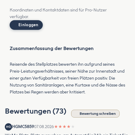
Koordinaten und Kontaktdaten sind für Pro-Nutzer
verfügbar.
Einloggen
Zusammenfassung der Bewertungen
Reisende des Stellplatzes bewerten ihn aufgrund seines
Preis-Leistungsverhältnisses, seiner Nähe zur Innenstadt und
einer guten Verfügbarkeit von freien Plätzen positiv. Die
Nutzung von Sanitäranlagen, eine Kurtaxe und die Nässe des
Platzes bei Regen werden aber kritisiert.
Bewertungen (73)
Bewertung schreiben
HGMC5859
07.08.2026
★
★
★
★
★
HG