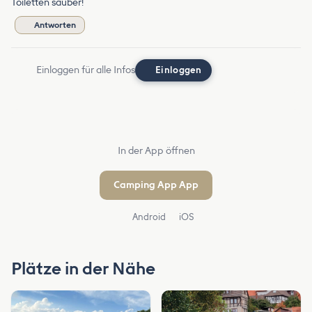
Toiletten sauber!
Antworten
Einloggen für alle Infos
Einloggen
In der App öffnen
Camping App App
Android
iOS
Plätze in der Nähe