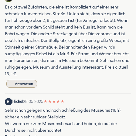
Es gibt zwei Zufahrten, die eine ist kompliziert auf einer sehr
schmalen kurvenreichen Straße. Unten steht, dass sie eigentlich
für Fahrzeuge über 2, 8 t gesperrt ist (für Anlieger erlaubt). Wenn
man schon vor dem Schild steht und kein Bus ist, kann man die
Fahrt wagen. Die andere Strecke geht über Dietzenrode und ist
deutlich einfacher. Der Stellplatz, eigentlich eine große Wiese, mit
Stirnseitig einer Stromsäule. Bei anhaltenden Regen wird's
sumpfig, langes Kabel ist ein Muß. Für Strom und Wasser braucht
man Euromünzen, die man im Museum bekommt. Sehr schön und
ruhig gelegen. Museum und Ausstellung interessant. Preis aktuell
15, - €.
Antworten
Hickel
28.05.2025
★
★
★
★
★
HI
Sehr schön gelegen und nach Schließung des Museums (18h)
sicher ein sehr ruhiger Stellplatz.
Wir waren nur zum Museumsbesuch und haben, da auf der
Durchreise, nicht übernachtet.