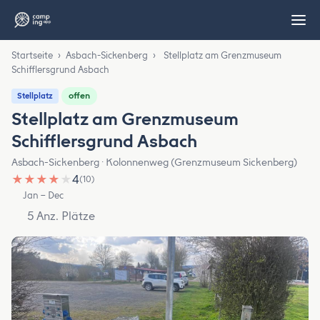
Startseite
›
Asbach-Sickenberg
›
Stellplatz am Grenzmuseum
Schifflersgrund Asbach
offen
Stellplatz
Stellplatz am Grenzmuseum
Schifflersgrund Asbach
Asbach-Sickenberg · Kolonnenweg (Grenzmuseum Sickenberg)
★
★
★
★
★
4
(10)
Jan – Dec
5 Anz. Plätze