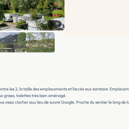
19
+13
ntre les 2, la taille des emplacements et l'accès aux sanitaire. Emplacem
ux grises, toilettes très bien aménagé.
vous visez clocher auu lieu de suivre Google. Proche du sentier le long 