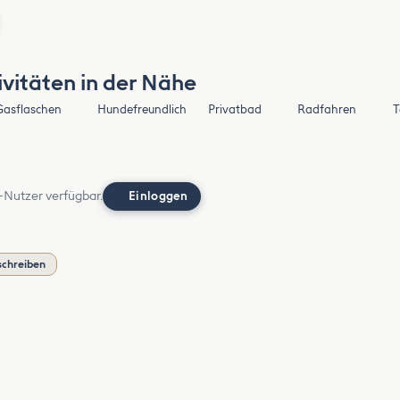
vitäten in der Nähe
Gasflaschen
Hundefreundlich
Privatbad
Radfahren
T
-Nutzer verfügbar.
Einloggen
schreiben