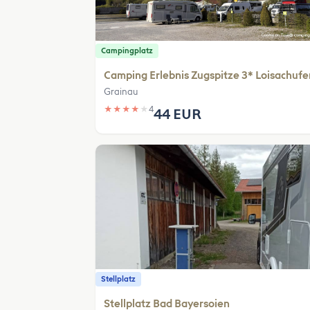
Campingplatz
Camping Erlebnis Zugspitze 3* Loisachufe
Grainau
★
★
★
★
★
4
44 EUR
Stellplatz
Stellplatz Bad Bayersoien