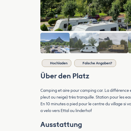
Hochladen
Falsche Angaben?
Über den Platz
Camping et aire pour camping car. La différence e
pleut ou neige) très tranquille. Station pour les ea
En 10 minutes a pied pour le centre du village si 
a velo vers Ettal ou linderhof
Ausstattung