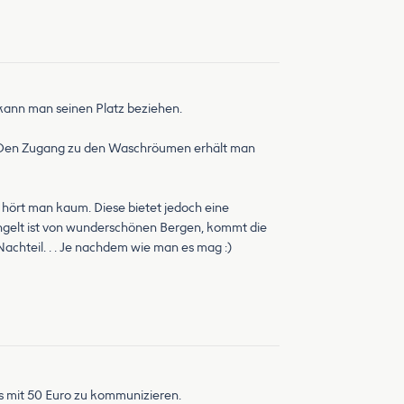
e kann man seinen Platz beziehen.
t. Den Zugang zu den Waschröumen erhält man
 hört man kaum. Diese bietet jedoch eine
ngelt ist von wunderschönen Bergen, kommt die
achteil. . . Je nachdem wie man es mag :)
is mit 50 Euro zu kommunizieren.