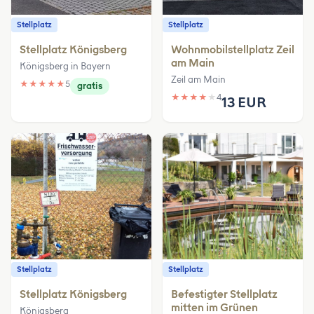
Stellplatz
Stellplatz
Stellplatz Königsberg
Wohnmobilstellplatz Zeil
am Main
Königsberg in Bayern
Zeil am Main
★
★
★
★
★
5
gratis
★
★
★
★
★
4
13 EUR
Stellplatz
Stellplatz
Stellplatz Königsberg
Befestigter Stellplatz
mitten im Grünen
Königsberg