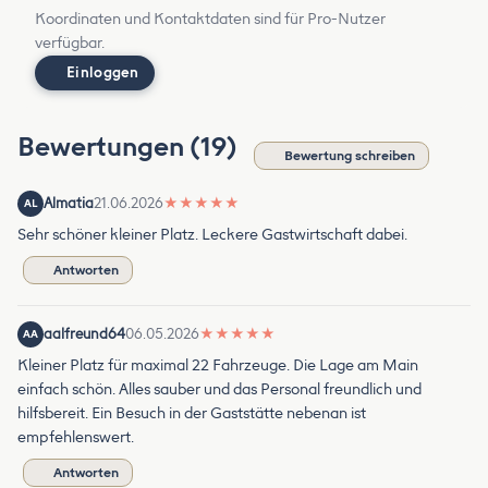
Koordinaten und Kontaktdaten sind für Pro-Nutzer
verfügbar.
Einloggen
Bewertungen (19)
Bewertung schreiben
Almatia
21.06.2026
★
★
★
★
★
AL
Sehr schöner kleiner Platz. Leckere Gastwirtschaft dabei.
Antworten
aalfreund64
06.05.2026
★
★
★
★
★
AA
Kleiner Platz für maximal 22 Fahrzeuge. Die Lage am Main
einfach schön. Alles sauber und das Personal freundlich und
hilfsbereit. Ein Besuch in der Gaststätte nebenan ist
empfehlenswert.
Antworten