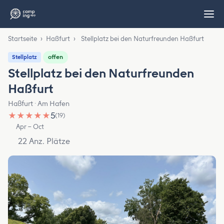
Startseite
›
Haßfurt
›
Stellplatz bei den Naturfreunden Haßfurt
offen
Stellplatz
Stellplatz bei den Naturfreunden
Haßfurt
Haßfurt · Am Hafen
★
★
★
★
★
5
(19)
Apr – Oct
22 Anz. Plätze