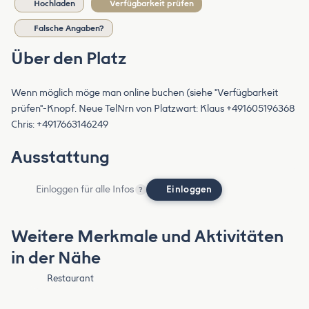
Hochladen
Verfügbarkeit prüfen
Falsche Angaben?
Über den Platz
Wenn möglich möge man online buchen (siehe "Verfügbarkeit
prüfen"-Knopf. Neue TelNrn von Platzwart: Klaus +491605196368
Chris: +4917663146249
Ausstattung
Einloggen für alle Infos
Einloggen
?
Weitere Merkmale und Aktivitäten
in der Nähe
Restaurant