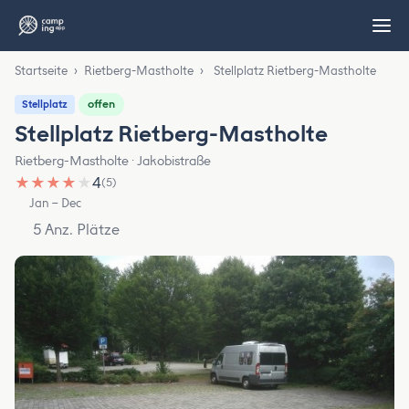
Startseite
›
Rietberg-Mastholte
›
Stellplatz Rietberg-Mastholte
offen
Stellplatz
Stellplatz Rietberg-Mastholte
Rietberg-Mastholte · Jakobistraße
★
★
★
★
★
4
(5)
Jan – Dec
5 Anz. Plätze