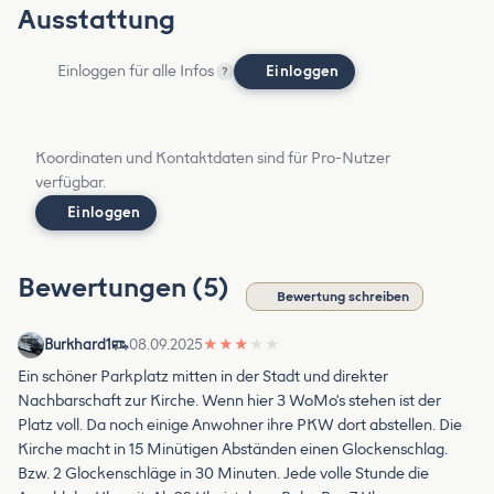
Ausstattung
Einloggen für alle Infos
Einloggen
?
Koordinaten und Kontaktdaten sind für Pro-Nutzer
verfügbar.
Einloggen
Bewertungen (5)
Bewertung schreiben
Burkhard1
08.09.2025
★
★
★
★
★
Ein schöner Parkplatz mitten in der Stadt und direkter
Nachbarschaft zur Kirche. Wenn hier 3 WoMo's stehen ist der
Platz voll. Da noch einige Anwohner ihre PKW dort abstellen. Die
Kirche macht in 15 Minütigen Abständen einen Glockenschlag.
Bzw. 2 Glockenschläge in 30 Minuten. Jede volle Stunde die