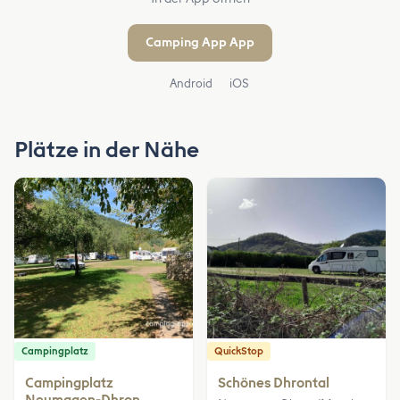
Camping App App
Android
iOS
Plätze in der Nähe
Campingplatz
QuickStop
Campingplatz
Schönes Dhrontal
Neumagen-Dhron