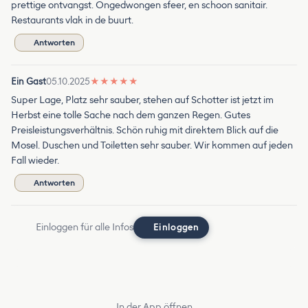
prettige ontvangst. Ongedwongen sfeer, en schoon sanitair.
Restaurants vlak in de buurt.
Antworten
Ein Gast
05.10.2025
★
★
★
★
★
Super Lage, Platz sehr sauber, stehen auf Schotter ist jetzt im
Herbst eine tolle Sache nach dem ganzen Regen. Gutes
Preisleistungsverhältnis. Schön ruhig mit direktem Blick auf die
Mosel. Duschen und Toiletten sehr sauber. Wir kommen auf jeden
Fall wieder.
Antworten
Einloggen für alle Infos
Einloggen
In der App öffnen