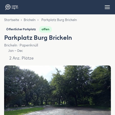
Startseite
›
Brickeln
›
Parkplatz Burg Brickeln
offen
Öffentlicher Parkplatz
Parkplatz Burg Brickeln
Brickeln · Papenknüll
Jan – Dec
2 Anz. Plätze