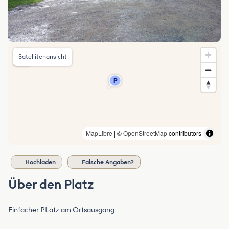
Satellitenansicht
MapLibre
| ©
OpenStreetMap
contributors
Hochladen
Falsche Angaben?
Über den Platz
Einfacher PLatz am Ortsausgang.