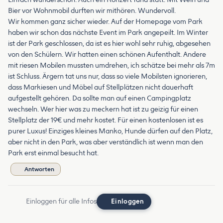
Bier vor Wohnmobil durften wir mithören. Wundervoll.
Wir kommen ganz sicher wieder. Auf der Homepage vom Park
haben wir schon das nächste Event im Park angepeilt. Im Winter
ist der Park geschlossen, da ist es hier wohl sehr ruhig, abgesehen
von den Schülern. Wir hatten einen schönen Aufenthalt. Andere
mit riesen Mobilen mussten umdrehen, ich schätze bei mehr als 7m
ist Schluss. Ärgern tat uns nur, dass so viele Mobilsten ignorieren,
dass Markiesen und Möbel auf Stellplätzen nicht dauerhaft
aufgestellt gehören. Da sollte man auf einen Campingplatz
wechseln. Wer hier was zu meckern hat ist zu geizig für einen
Stellplatz der 19€ und mehr kostet. Für einen kostenlosen ist es
purer Luxus! Einziges kleines Manko, Hunde dürfen auf den Platz,
aber nicht in den Park, was aber verständlich ist wenn man den
Park erst einmal besucht hat.
Antworten
Einloggen für alle Infos
Einloggen