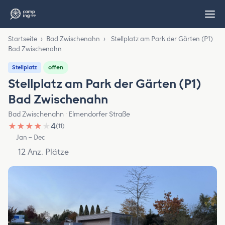
Startseite
›
Bad Zwischenahn
›
Stellplatz am Park der Gärten (P1)
Bad Zwischenahn
offen
Stellplatz
Stellplatz am Park der Gärten (P1)
Bad Zwischenahn
Bad Zwischenahn · Elmendorfer Straße
★
★
★
★
★
4
(11)
Jan – Dec
12 Anz. Plätze