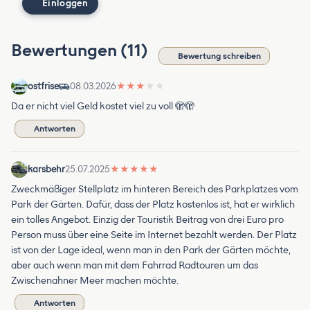
Einloggen
Bewertungen (11)
Bewertung schreiben
ostfrise
08.03.2026
★
★
★
★
★
Da er nicht viel Geld kostet viel zu voll 🫣🫣
Antworten
karsbehr
25.07.2025
★
★
★
★
★
Zweckmäßiger Stellplatz im hinteren Bereich des Parkplatzes vom
Park der Gärten. Dafür, dass der Platz kostenlos ist, hat er wirklich
ein tolles Angebot. Einzig der Touristik Beitrag von drei Euro pro
Person muss über eine Seite im Internet bezahlt werden. Der Platz
ist von der Lage ideal, wenn man in den Park der Gärten möchte,
aber auch wenn man mit dem Fahrrad Radtouren um das
Zwischenahner Meer machen möchte.
Antworten