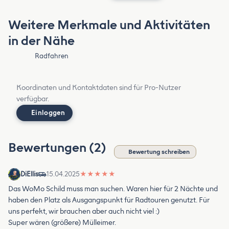
Weitere Merkmale und Aktivitäten
in der Nähe
Radfahren
Koordinaten und Kontaktdaten sind für Pro-Nutzer
verfügbar.
Einloggen
Bewertungen (2)
Bewertung schreiben
DiEllis
15.04.2025
★
★
★
★
★
Das WoMo Schild muss man suchen. Waren hier für 2 Nächte und
haben den Platz als Ausgangspunkt für Radtouren genutzt. Für
uns perfekt, wir brauchen aber auch nicht viel :)
Super wären (größere) Mülleimer.