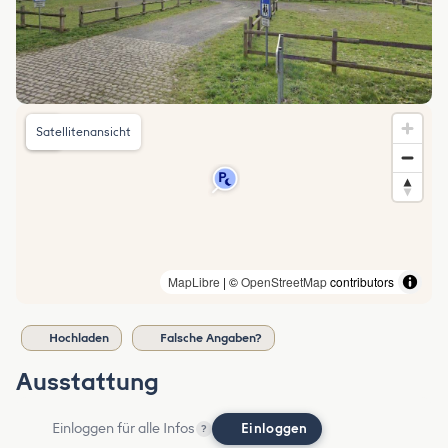
Satellitenansicht
MapLibre
| ©
OpenStreetMap
contributors
Hochladen
Falsche Angaben?
Ausstattung
Einloggen für alle Infos
Einloggen
?