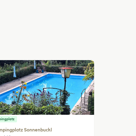
ingplatz
mpingplatz Sonnenbuckl