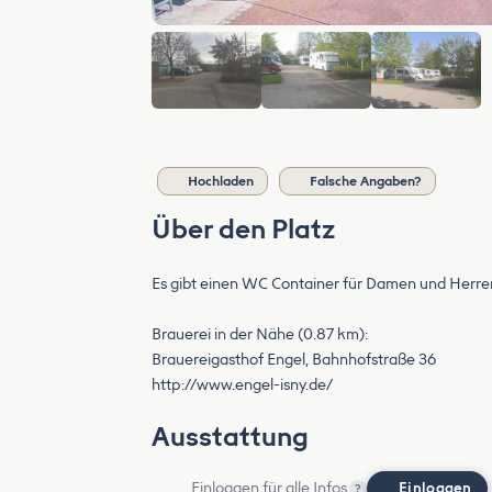
Hochladen
Falsche Angaben?
Über den Platz
Es gibt einen WC Container für Damen und Herre
Brauerei in der Nähe (0.87 km):
Brauereigasthof Engel, Bahnhofstraße 36
http://www.engel-isny.de/
Ausstattung
Einloggen für alle Infos
Einloggen
?