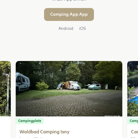
Camping App App
Android
iOS
Campingplatz
Camp
Waldbad Camping Isny
Ca