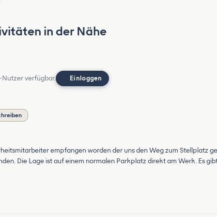
vitäten in der Nähe
-Nutzer verfügbar.
Einloggen
chreiben
heitsmitarbeiter empfangen worden der uns den Weg zum Stellplatz geze
n. Die Lage ist auf einem normalen Parkplatz direkt am Werk. Es gibt