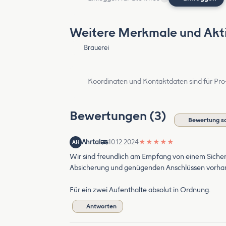
Weitere Merkmale und Akti
Brauerei
Koordinaten und Kontaktdaten sind für Pro
Bewertungen (3)
Bewertung s
Ahrtal
10.12.2024
★
★
★
★
★
AH
Wir sind freundlich am Empfang von einem Sicher
Absicherung und genügenden Anschlüssen vorhande
Für ein zwei Aufenthalte absolut in Ordnung.
Antworten