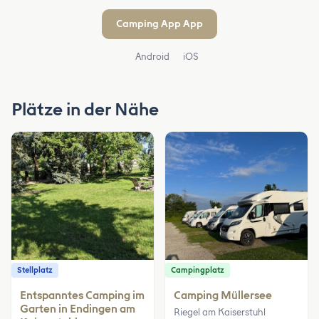
Camping App App
Android
iOS
Plätze in der Nähe
Stellplatz
Campingplatz
Entspanntes Camping im
Camping Müllersee
Garten in Endingen am
Riegel am Kaiserstuhl