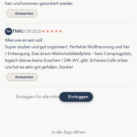
hier und kommen garantiert wieder.
Antworten
ThWi
21.09.2025
★
★
★
★
★
TH
Alles wie es sein soll.
Super sauber und gut organisiert. Perfekte Mülltrennung und Ver
/ Entsorgung. Das ist ein Wohnmobilstellplatz - kein Campingplatz,
logisch das es keine Duschen / 24h WC gibt. Schönes Café anbei,
uns hat es sehr gut gefallen. Danke!
Antworten
Einloggen für alle Infos
Einloggen
In der App öffnen