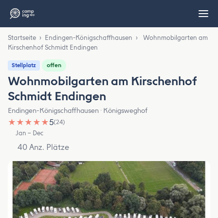
Startseite
›
Endingen-Königschaffhausen
›
Wohnmobilgarten am
Kirschenhof Schmidt Endingen
offen
Stellplatz
Wohnmobilgarten am Kirschenhof
Schmidt Endingen
Endingen-Königschaffhausen · Königsweghof
★
★
★
★
★
5
(24)
Jan – Dec
40 Anz. Plätze