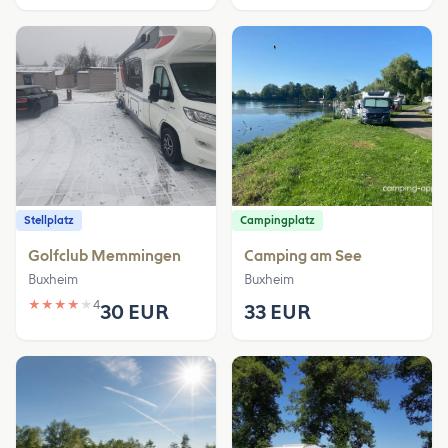
Stellplatz
Campingplatz
Golfclub Memmingen
Camping am See
Buxheim
Buxheim
★
★
★
★
★
4
30 EUR
33 EUR