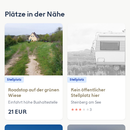
Plätze in der Nähe
Stellplatz
Stellplatz
Roadstop auf der grünen
Kein öffentlicher
Wiese
Stellplatz hier
Einfahrt höhe Bushaltestelle
Steinberg am See
★
★
★
★
★
3
21 EUR