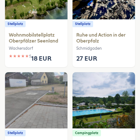
Stellplatz
Stellplatz
Wohnmobilstellplatz
Ruhe und Action in der
Oberpfälzer Seenland
Oberpfalz
Wackersdorf
Schmidgaden
★
★
★
★
★
5
18 EUR
27 EUR
Stellplatz
Campingplatz