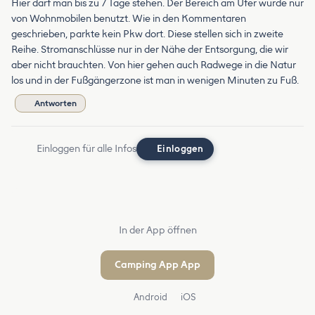
Hier darf man bis zu 7 Tage stehen. Der Bereich am Ufer wurde nur
von Wohnmobilen benutzt. Wie in den Kommentaren
geschrieben, parkte kein Pkw dort. Diese stellen sich in zweite
Reihe. Stromanschlüsse nur in der Nähe der Entsorgung, die wir
aber nicht brauchten. Von hier gehen auch Radwege in die Natur
los und in der Fußgängerzone ist man in wenigen Minuten zu Fuß.
Antworten
Einloggen für alle Infos
Einloggen
In der App öffnen
Camping App App
Android
iOS