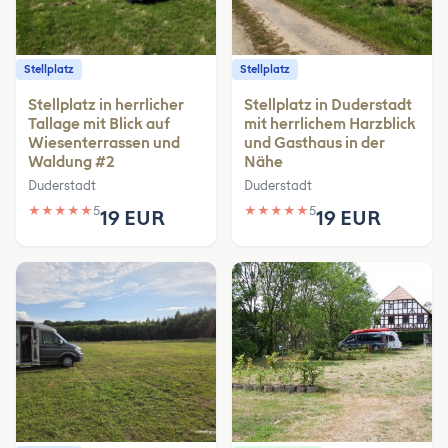
Stellplatz
Stellplatz
Stellplatz in herrlicher
Stellplatz in Duderstadt
Tallage mit Blick auf
mit herrlichem Harzblick
Wiesenterrassen und
und Gasthaus in der
Waldung #2
Nähe
Duderstadt
Duderstadt
★
★
★
★
★
5
★
★
★
★
★
5
19 EUR
19 EUR