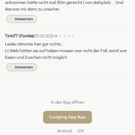
ankommen hätte nicht mal 50m gereicht:( von stehplatz . . Und
das war mir dann zu unsicher
Antworten
Tinki77 (Familie)
25.02.2020
★
★
★
★
★
Leider stimmte hier gar nichts...
Lt Web hätten sie auf haben müssen war nicht der Fall, somit war
Essen und Duschen nicht möglich
Antworten
In der App öffnen
Camping App App
Android
iOS