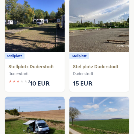
Stellplatz
Stellplatz
Stellplatz Duderstadt
Stellplatz Duderstadt
Duderstadt
Duderstadt
★
★
★
★
★
3
10 EUR
15 EUR