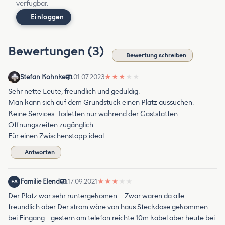
verfügbar.
Einloggen
Bewertungen (3)
Bewertung schreiben
Stefan Kohnke
01.07.2023
★
★
★
★
★
Sehr nette Leute, freundlich und geduldig.
Man kann sich auf dem Grundstück einen Platz aussuchen.
Keine Services. Toiletten nur während der Gaststätten
Öffnungszeiten zugänglich .
Für einen Zwischenstopp ideal.
Antworten
Familie Elend
17.09.2021
★
★
★
★
★
FA
Der Platz war sehr runtergekomen . . Zwar waren da alle
freundlich aber Der strom wäre von haus Steckdose gekommen
bei Eingang. . gestern am telefon reichte 10m kabel aber heute bei