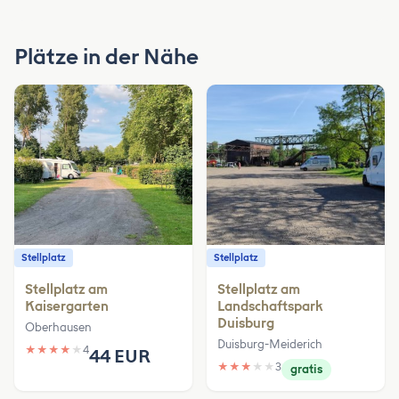
Plätze in der Nähe
Stellplatz
Stellplatz
Stellplatz am
Stellplatz am
Kaisergarten
Landschaftspark
Duisburg
Oberhausen
Duisburg-Meiderich
★
★
★
★
★
4
44 EUR
★
★
★
★
★
3
gratis