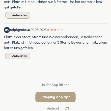
nett. Platz im Umbau, daher nur 3 Sterne. Uns hat es trotz allem
gut gefallen.
Antworten
ralphgrube
29.08.2023
★
★
★
★
★
RA
Platz in der Stadt, Strom und Wasser vorhanden, Betreiber sehr
nett. Platz ist im Umbau daher nur 3 Sterne Bewertung. Trotz allem
hat es uns gefallen.
Antworten
In der App öffnen
Camping App App
Android
iOS