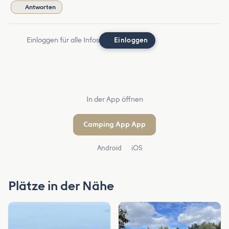
Antworten
Einloggen für alle Infos
Einloggen
In der App öffnen
Camping App App
Android
iOS
Plätze in der Nähe