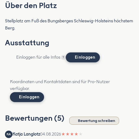
Über den Platz
Stellplatz am Fuß des Bungsberges Schleswig-Holsteins höchstem
Berg.
Ausstattung
Einloggen für alle Infos
Einloggen
?
Koordinaten und Kontaktdaten sind für Pro-Nutzer
verfügbar.
Einloggen
Bewertungen (5)
Bewertung schreiben
Katja Langlotz
04.08.2026
★
★
★
★
★
KA