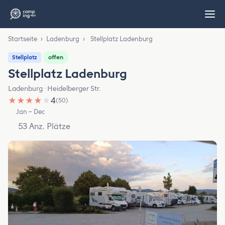
Startseite
›
Ladenburg
›
Stellplatz Ladenburg
offen
Stellplatz
Stellplatz Ladenburg
Ladenburg · Heidelberger Str.
★
★
★
★
★
4
(50)
Jan – Dec
53 Anz. Plätze