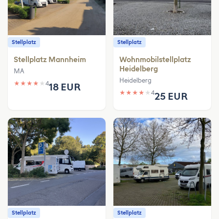
Stellplatz
Stellplatz
Stellplatz Mannheim
Wohnmobilstellplatz
Heidelberg
MA
Heidelberg
★
★
★
★
★
4
18 EUR
★
★
★
★
★
4
25 EUR
Stellplatz
Stellplatz