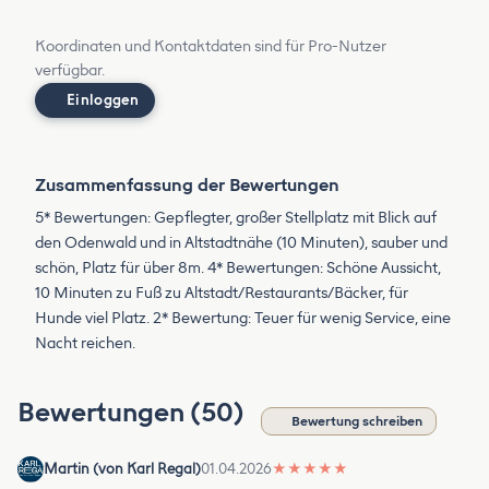
Koordinaten und Kontaktdaten sind für Pro-Nutzer
verfügbar.
Einloggen
Zusammenfassung der Bewertungen
5* Bewertungen: Gepflegter, großer Stellplatz mit Blick auf
den Odenwald und in Altstadtnähe (10 Minuten), sauber und
schön, Platz für über 8m. 4* Bewertungen: Schöne Aussicht,
10 Minuten zu Fuß zu Altstadt/Restaurants/Bäcker, für
Hunde viel Platz. 2* Bewertung: Teuer für wenig Service, eine
Nacht reichen.
Bewertungen (50)
Bewertung schreiben
Martin (von Karl Regal)
01.04.2026
★
★
★
★
★