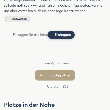
Gute Möglichkeiten mit dem Hund spazieren zu gehen! Der Ort
soll sehr nett sein - wir sind früh am nächsten Tag weiter…könnten
uns aber vorstellen auch ein paar Tage hier zu stehen.
Antworten
Einloggen für alle Infos
Einloggen
In der App öffnen
Camping App App
Android
iOS
Plätze in der Nähe