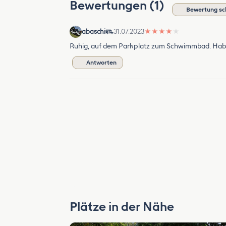
Bewertungen (1)
Bewertung sc
abaschi
31.07.2023
★
★
★
★
★
Ruhig, auf dem Parkplatz zum Schwimmbad. Haben
Antworten
Plätze in der Nähe