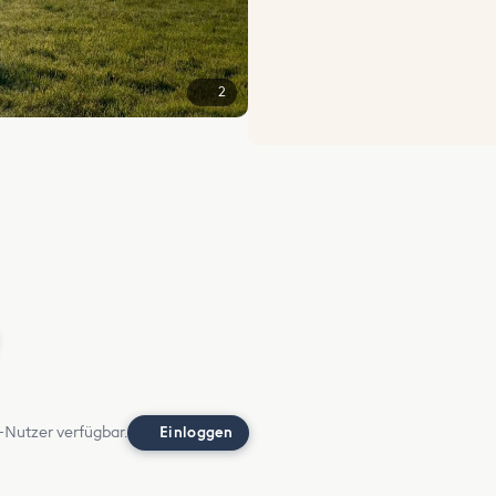
2
-Nutzer verfügbar.
Einloggen