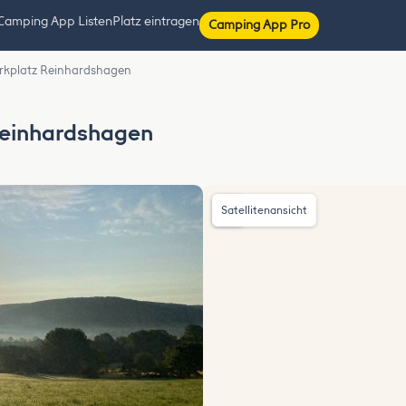
Camping App Listen
Platz eintragen
Camping App Pro
kplatz Reinhardshagen
Reinhardshagen
Satellitenansicht