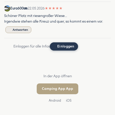
Eura600
22.05.2026
★
★
★
★
★
Schöner Platz mit riesengroßer Wiese…
Irgendwie stehen alle Kreuz und quer, so kommt es einem vor.
Antworten
Einloggen für alle Infos
Einloggen
In der App öffnen
Camping App App
Android
iOS