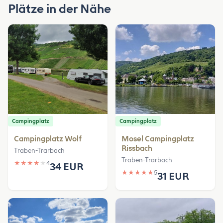
Plätze in der Nähe
Campingplatz
Campingplatz
Campingplatz Wolf
Mosel Campingplatz
Rissbach
Traben-Trarbach
Traben-Trarbach
★
★
★
★
★
4
34 EUR
★
★
★
★
★
5
31 EUR