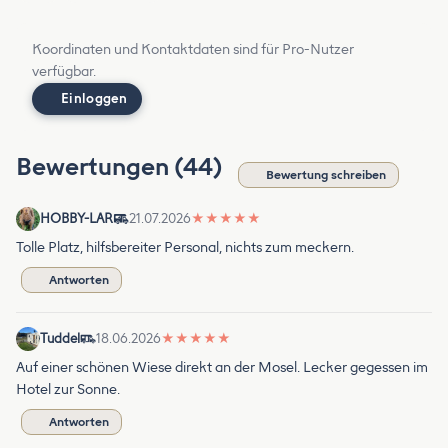
Koordinaten und Kontaktdaten sind für Pro-Nutzer
verfügbar.
Einloggen
Bewertungen (44)
Bewertung schreiben
HOBBY-LAR
21.07.2026
★
★
★
★
★
Tolle Platz, hilfsbereiter Personal, nichts zum meckern.
Antworten
Tuddel
18.06.2026
★
★
★
★
★
Auf einer schönen Wiese direkt an der Mosel. Lecker gegessen im
Hotel zur Sonne.
Antworten