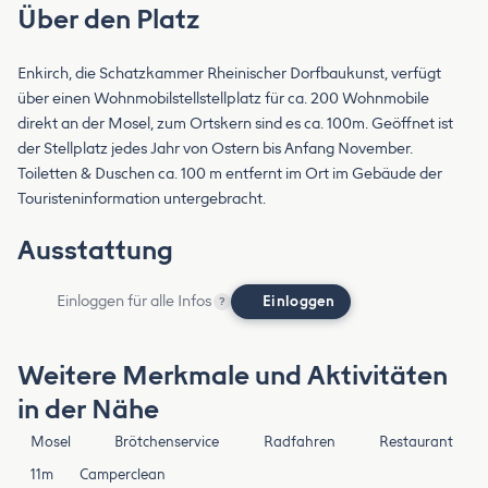
Über den Platz
Enkirch, die Schatzkammer Rheinischer Dorfbaukunst, verfügt
über einen Wohnmobilstellstellplatz für ca. 200 Wohnmobile
direkt an der Mosel, zum Ortskern sind es ca. 100m. Geöffnet ist
der Stellplatz jedes Jahr von Ostern bis Anfang November.
Toiletten & Duschen ca. 100 m entfernt im Ort im Gebäude der
Touristeninformation untergebracht.
Ausstattung
Einloggen für alle Infos
Einloggen
?
Weitere Merkmale und Aktivitäten
in der Nähe
Mosel
Brötchenservice
Radfahren
Restaurant
11m
Camperclean