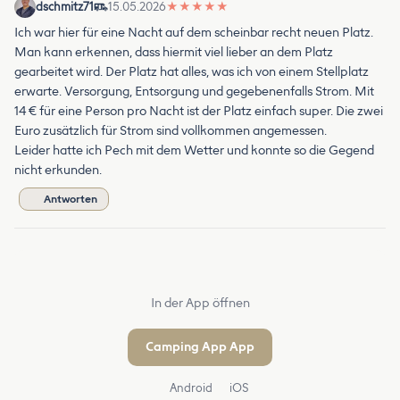
dschmitz71
15.05.2026
★
★
★
★
★
Ich war hier für eine Nacht auf dem scheinbar recht neuen Platz.
Man kann erkennen, dass hiermit viel lieber an dem Platz
gearbeitet wird. Der Platz hat alles, was ich von einem Stellplatz
erwarte. Versorgung, Entsorgung und gegebenenfalls Strom. Mit
14 € für eine Person pro Nacht ist der Platz einfach super. Die zwei
Euro zusätzlich für Strom sind vollkommen angemessen.
Leider hatte ich Pech mit dem Wetter und konnte so die Gegend
nicht erkunden.
Antworten
In der App öffnen
Camping App App
Android
iOS