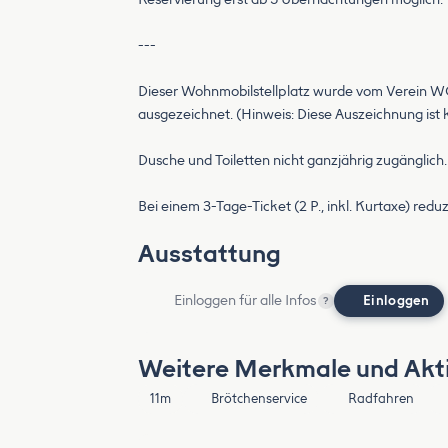
---
Dieser Wohnmobilstellplatz wurde vom Verein WO
ausgezeichnet. (Hinweis: Diese Auszeichnung ist kei
Dusche und Toiletten nicht ganzjährig zugänglich.
Bei einem 3-Tage-Ticket (2 P., inkl. Kurtaxe) reduz
Ausstattung
Einloggen für alle Infos
Einloggen
?
Weitere Merkmale und Akti
11m
Brötchenservice
Radfahren