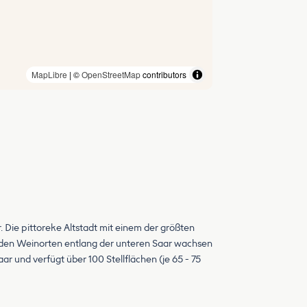
MapLibre
| ©
OpenStreetMap
contributors
 Die pittoreke Altstadt mit einem der größten
In den Weinorten entlang der unteren Saar wachsen
ar und verfügt über 100 Stellflächen (je 65 - 75