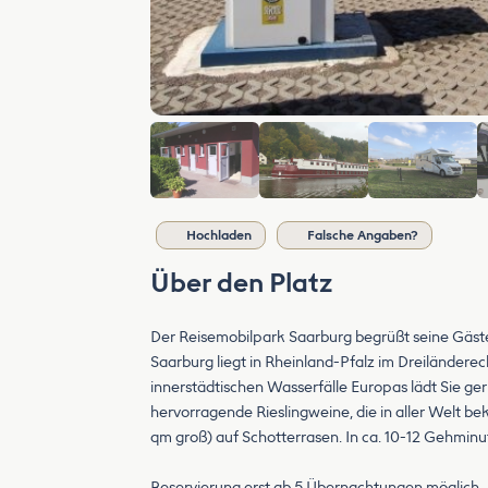
Hochladen
Falsche Angaben?
Über den Platz
Der Reisemobilpark Saarburg begrüßt seine Gäst
Saarburg liegt in Rheinland-Pfalz im Dreiländere
innerstädtischen Wasserfälle Europas lädt Sie ge
hervorragende Rieslingweine, die in aller Welt be
qm groß) auf Schotterrasen. In ca. 10-12 Gehminut
Reservierung erst ab 5 Übernachtungen möglich.