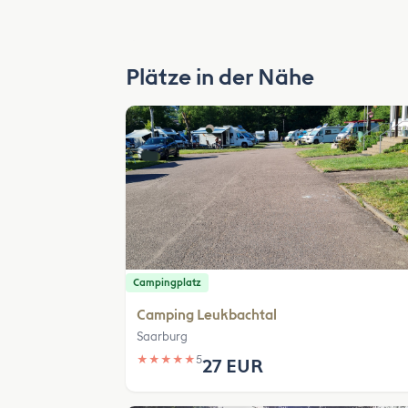
Plätze in der Nähe
Campingplatz
Camping Leukbachtal
Saarburg
★
★
★
★
★
5
27 EUR