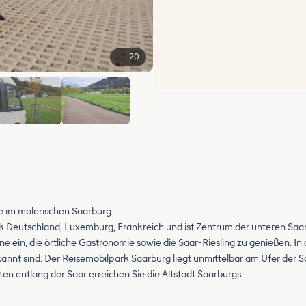
20
+14
e im malerischen Saarburg.
ck Deutschland, Luxemburg, Frankreich und ist Zentrum der unteren Saar.
rne ein, die örtliche Gastronomie sowie die Saar-Riesling zu genießen. 
kannt sind. Der Reisemobilpark Saarburg liegt unmittelbar am Ufer der Sa
en entlang der Saar erreichen Sie die Altstadt Saarburgs.