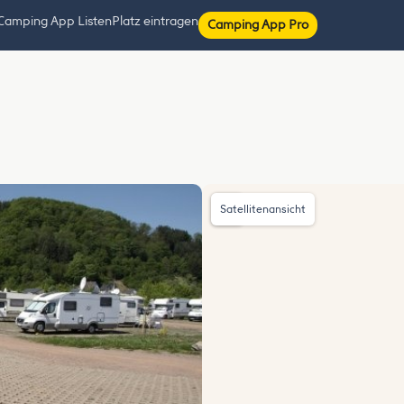
Camping App Listen
Platz eintragen
Camping App Pro
Satellitenansicht