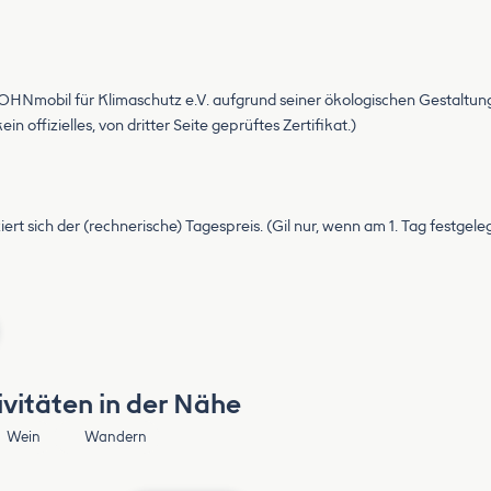
HNmobil für Klimaschutz e.V. aufgrund seiner ökologischen Gestaltu
n offizielles, von dritter Seite geprüftes Zertifikat.)
iert sich der (rechnerische) Tagespreis. (Gil nur, wenn am 1. Tag festgel
vitäten in der Nähe
Wein
Wandern