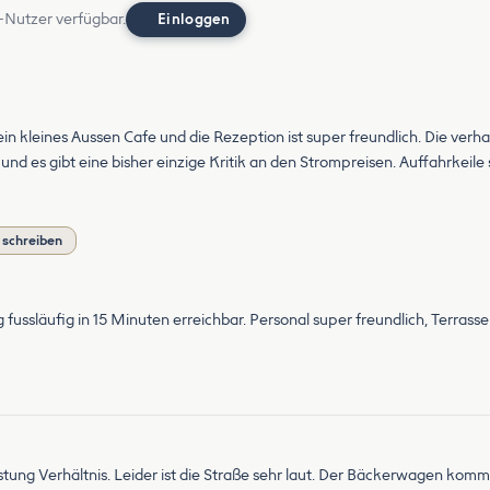
-Nutzer verfügbar.
Einloggen
ein kleines Aussen Cafe und die Rezeption ist super freundlich. Die ver
und es gibt eine bisher einzige Kritik an den Strompreisen. Auffahrkeile s
 schreiben
ussläufig in 15 Minuten erreichbar. Personal super freundlich, Terrasse 
stung Verhältnis. Leider ist die Straße sehr laut. Der Bäckerwagen kom