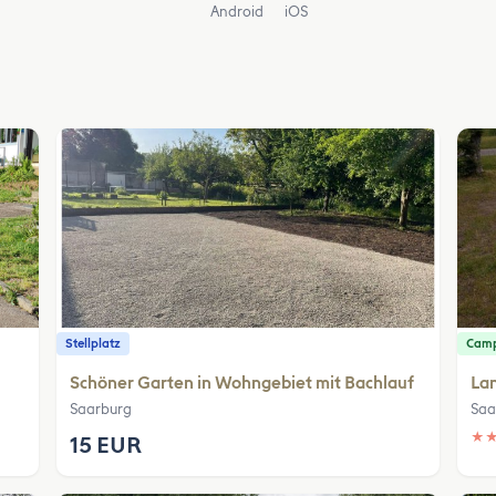
Android
iOS
Stellplatz
Camp
Schöner Garten in Wohngebiet mit Bachlauf
La
Saarburg
Saa
★
15 EUR