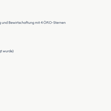
ng und Bewirtschaftung mit 4 ÖKO-Sternen
egt wurde)