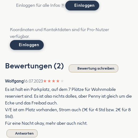
Einloggen für alle Infos
Einloggen
?
Koordinaten und Kontaktdaten sind für Pro-Nutzer
verfügbar.
Einloggen
Bewertungen (2)
Bewertung schreiben
Wolfgang
16.07.2023
★
★
★
★
★
Es ist halt ein Parkplatz, auf dem 7 Plätze für Wohnmobile
reserviert sind. Es ist also nichts dolles, aber Penny ist gleich um die
Ecke und das Freibad auch.
V/E ist am Platz vorhanden, Strom auch (1€ für 4 Std bzw. 2€ für 8
Std).
Für eine Nacht okay, mehr aber auch nicht.
Antworten