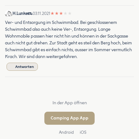
H.Lunke
03.11.2021
★
★
★
★
★
Ver- und Entsorgung im Schwimmbad. Bei geschlossenem
Schwimmbad also auch keine Ver-, Entsorgung. Lange
Wohnmobile passen hier nicht hin und können in der Sackgasse
auch nicht gut drehen. Zur Stadt geht es steil den Berg hoch, beim
Schwimmbad gibt es einfach nichts, ausser im Sommer vermutlich
Krach. Wir sind dann weitergefahren.
Antworten
In der App öffnen
Camping App App
Android
iOS