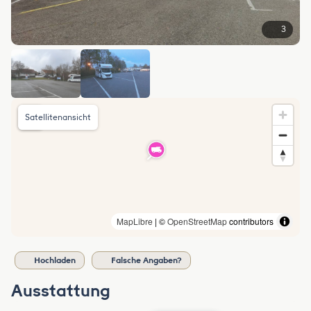
3
Satellitenansicht
MapLibre
| ©
OpenStreetMap
contributors
Hochladen
Falsche Angaben?
Ausstattung