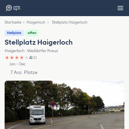
Startseite
›
Haigerloch
›
Stellplatz Haigerloch
offen
Stellplatz
Stellplatz Haigerloch
Haigerloch · Weildorfer Kreuz
★
★
★
★
★
4
(2)
Jan – Dec
7 Anz. Plätze