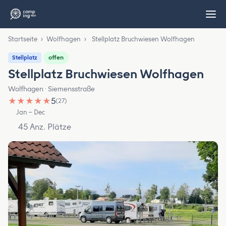
Startseite
›
Wolfhagen
›
Stellplatz Bruchwiesen Wolfhagen
offen
Stellplatz
Stellplatz Bruchwiesen Wolfhagen
Wolfhagen · Siemensstraße
★
★
★
★
★
5
(27)
Jan – Dec
45 Anz. Plätze