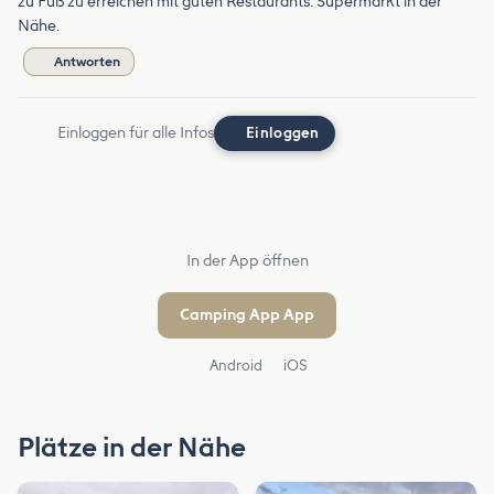
zu Fuß zu erreichen mit guten Restaurants. Supermarkt in der
Nähe.
Antworten
Einloggen für alle Infos
Einloggen
In der App öffnen
Camping App App
Android
iOS
Plätze in der Nähe