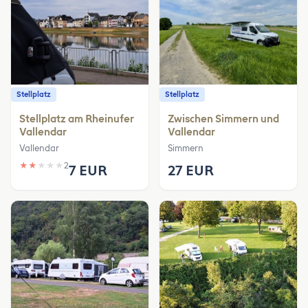
Stellplatz
Stellplatz
Stellplatz am Rheinufer
Zwischen Simmern und
Vallendar
Vallendar
Vallendar
Simmern
★
★
★
★
★
2
7 EUR
27 EUR