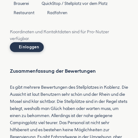
Brauerei
QuickStop / Stellplatz vor dem Platz
Restaurant
Radfahren
Koordinaten und Kontaktdaten sind für Pro-Nutzer
verfügbar.
Einloggen
Zusammenfassung der Bewertungen
Es gibt mehrere Bewertungen des Stellplatzes in Koblenz. Die
Aussicht ist laut Benutzern sehr schön und der Rhein und die
Mosel sind klar sichtbar. Die Stellplätze sind in der Regel stets
belegt, weshalb man Glück haben oder warten muss, um
einen zu bekommen. Allerdings ist der nahe gelegene
Campingplatz viel teurer. Das Personal ist nicht sehr
hilfsbereit und es bestehen keine Möglichkeiten zur
Reservierung. Es gibt Fahrradwege in der Umgebung, aber