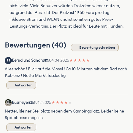
nicht viele. Viele Benutzer würden Trotzdem wieder nutzen,
aufgrund der Aussicht. Der Platz ist 19,50 Euro pro Tag
inklusive Strom und WLAN und ist somit ein gutes Preis-
Leistungs-Verhältnis. Der Platz ist ideal für Leute mit Hunden.
Bewertungen (40)
Bewertung schreiben
Bernd und Sandra
04.04.2026
★
★
★
★
★
BE
Alles schön ! Blick auf die Mosel ! Ca 10 Minuten mit dem Rad nach
Koblenz ! Netto Markt fussläufig
Antworten
Busmeyer
19.12.2025
★
★
★
★
★
Netter, kleiner Stellplatz neben dem Campingplatz. Leider keine
Spätabreise möglich.
Antworten