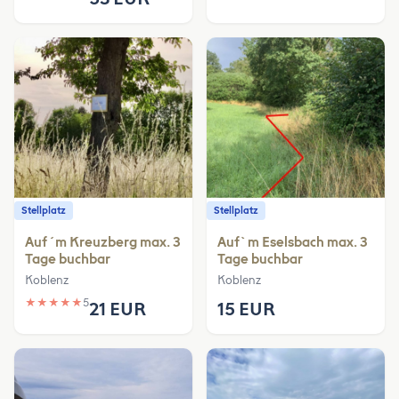
Stellplatz
Stellplatz
Auf´m Kreuzberg max. 3
Auf`m Eselsbach max. 3
Tage buchbar
Tage buchbar
Koblenz
Koblenz
★
★
★
★
★
5
21 EUR
15 EUR