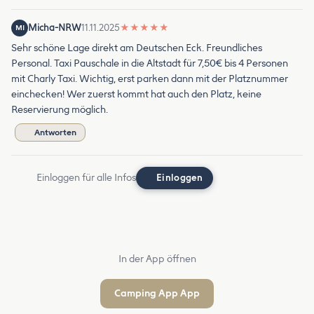
Micha-NRW
11.11.2025
★
★
★
★
★
MI
Sehr schöne Lage direkt am Deutschen Eck. Freundliches
Personal. Taxi Pauschale in die Altstadt für 7,50€ bis 4 Personen
mit Charly Taxi. Wichtig, erst parken dann mit der Platznummer
einchecken! Wer zuerst kommt hat auch den Platz, keine
Reservierung möglich.
Antworten
Einloggen für alle Infos
Einloggen
In der App öffnen
Camping App App