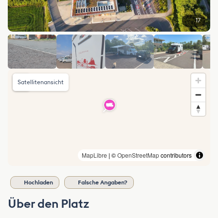
17
Satellitenansicht
MapLibre
| ©
OpenStreetMap
contributors
Hochladen
Falsche Angaben?
Über den Platz