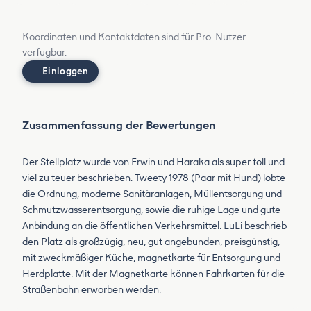
Koordinaten und Kontaktdaten sind für Pro-Nutzer
verfügbar.
Einloggen
Zusammenfassung der Bewertungen
Der Stellplatz wurde von Erwin und Haraka als super toll und
viel zu teuer beschrieben. Tweety 1978 (Paar mit Hund) lobte
die Ordnung, moderne Sanitäranlagen, Müllentsorgung und
Schmutzwasserentsorgung, sowie die ruhige Lage und gute
Anbindung an die öffentlichen Verkehrsmittel. LuLi beschrieb
den Platz als großzügig, neu, gut angebunden, preisgünstig,
mit zweckmäßiger Küche, magnetkarte für Entsorgung und
Herdplatte. Mit der Magnetkarte können Fahrkarten für die
Straßenbahn erworben werden.