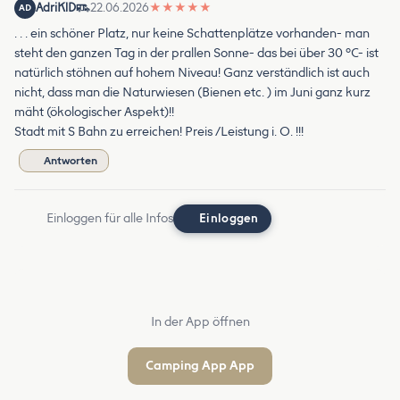
AdriKlD
22.06.2026
★
★
★
★
★
AD
. . . ein schöner Platz, nur keine Schattenplätze vorhanden- man
steht den ganzen Tag in der prallen Sonne- das bei über 30 °C- ist
natürlich stöhnen auf hohem Niveau! Ganz verständlich ist auch
nicht, dass man die Naturwiesen (Bienen etc. ) im Juni ganz kurz
mäht (ökologischer Aspekt)!!
Stadt mit S Bahn zu erreichen! Preis /Leistung i. O. !!!
Antworten
Einloggen für alle Infos
Einloggen
In der App öffnen
Camping App App