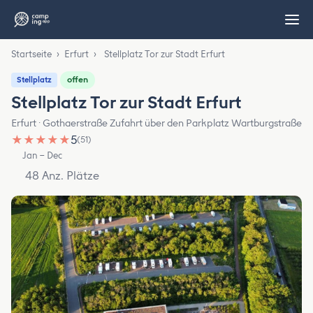
Startseite
›
Erfurt
›
Stellplatz Tor zur Stadt Erfurt
offen
Stellplatz
Stellplatz Tor zur Stadt Erfurt
Erfurt · Gothaerstraße Zufahrt über den Parkplatz Wartburgstraße
★
★
★
★
★
5
(51)
Jan – Dec
48 Anz. Plätze