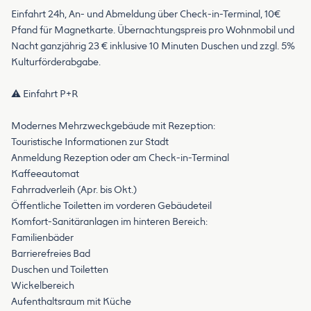
Einfahrt 24h, An- und Abmeldung über Check-in-Terminal, 10€
Pfand für Magnetkarte. Übernachtungspreis pro Wohnmobil und
Nacht ganzjährig 23 € inklusive 10 Minuten Duschen und zzgl. 5%
Kulturförderabgabe.
⚠️ Einfahrt P+R
Modernes Mehrzweckgebäude mit Rezeption:
Touristische Informationen zur Stadt
Anmeldung Rezeption oder am Check-in-Terminal
Kaffeeautomat
​​​​​​​Fahrradverleih (Apr. bis Okt.)
Öffentliche Toiletten im vorderen Gebäudeteil
Komfort-Sanitäranlagen im hinteren Bereich:
Familienbäder
Barrierefreies Bad
Duschen und Toiletten
Wickelbereich
Aufenthaltsraum mit Küche