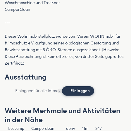
Waschmaschine und Trockner
CamperClean
---
Dieser Wohnmobilstellplatz wurde vom Verein WOHNmobil für
Klimaschutz e.V. aufgrund seiner ökologischen Gestaltung und
Bewirtschaftung mit 3 ÖKO-Sternen ausgezeichnet. (Hinweis:
Diese Auszeichnung ist kein offizielles, von dritter Seite geprüftes
Zertifikat.)
Ausstattung
Einloggen für alle Infos
Einloggen
?
Weitere Merkmale und Aktivitäten
in der Nähe
Ecocamp
Camperclean
öpnv
11m
247