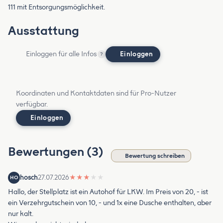
111 mit Entsorgungsmöglichkeit.
Ausstattung
Einloggen für alle Infos
Einloggen
?
Koordinaten und Kontaktdaten sind für Pro-Nutzer
verfügbar.
Einloggen
Bewertungen (3)
Bewertung schreiben
hosch
27.07.2026
★
★
★
★
★
HO
Hallo, der Stellplatz ist ein Autohof für LKW. Im Preis von 20, - ist
ein Verzehrgutschein von 10, - und 1x eine Dusche enthalten, aber
nur kalt.