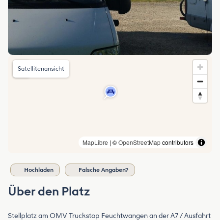
Satellitenansicht
MapLibre
| ©
OpenStreetMap
contributors
Hochladen
Falsche Angaben?
Über den Platz
Stellplatz am OMV Truckstop Feuchtwangen an der A7 / Ausfahrt