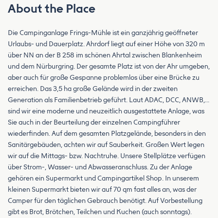
About the Place
Die Campinganlage Frings-Mühle ist ein ganzjährig geöffneter
Urlaubs- und Dauerplatz. Ahrdorf liegt auf einer Höhe von 320 m
über NN an der B 258 im schönen Ahrtal zwischen Blankenheim
und dem Nürburgring. Der gesamte Platz ist von der Ahr umgeben,
aber auch für große Gespanne problemlos über eine Brücke zu
erreichen. Das 3,5 ha große Gelände wird in der zweiten
Generation als Familienbetrieb geführt. Laut ADAC, DCC, ANWB,…
sind wir eine moderne und neuzeitlich ausgestattete Anlage, was
Sie auch in der Beurteilung der einzelnen Campingführer
wiederfinden. Auf dem gesamten Platzgelände, besonders in den
Sanitärgebäuden, achten wir auf Sauberkeit. Großen Wert legen
wir auf die Mittags- bzw. Nachtruhe. Unsere Stellplätze verfügen
über Strom-, Wasser- und Abwasseranschluss. Zu der Anlage
gehören ein Supermarkt und Campingartikel Shop. In unserem
kleinen Supermarkt bieten wir auf 70 qm fast alles an, was der
Camper für den täglichen Gebrauch benötigt. Auf Vorbestellung
gibt es Brot, Brötchen, Teilchen und Kuchen (auch sonntags).