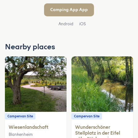
Camping App App
Android
iOS
Nearby places
Campervan Site
Campervan Site
Wiesenlandschaft
Wunderschöner
Stellplatz in der Eifel
Blankenheim