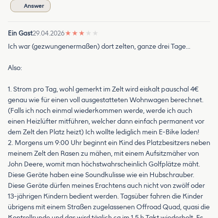
Answer
Ein Gast
29.04.2026
★
★
★
★
★
Ich war (gezwungenermaßen) dort zelten, ganze drei Tage…
Also:
1. Strom pro Tag, wohl gemerkt im Zelt wird eiskalt pauschal 4€
genau wie für einen voll ausgestatteten Wohnwagen berechnet.
(Falls ich noch einmal wiederkommen werde, werde ich auch
einen Heizlüfter mitführen, welcher dann einfach permanent vor
dem Zelt den Platz heizt) Ich wollte lediglich mein E-Bike laden!
2. Morgens um 9:00 Uhr beginnt ein Kind des Platzbesitzers neben
meinem Zelt den Rasen zu mähen, mit einem Aufsitzmäher von
John Deere, womit man höchstwahrscheinlich Golfplätze mäht.
Diese Geräte haben eine Soundkulisse wie ein Hubschrauber.
Diese Geräte dürfen meines Erachtens auch nicht von zwölf oder
13-jährigen Kindern bedient werden. Tagsüber fahren die Kinder
übrigens mit einem Straßen zugelassenen Offroad Quad, quasi die
Kontrollrunde und das wird täglich ca im 1,5 h Takt wiederholt. Es