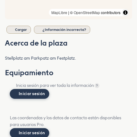
MapLibre
| ©
OpenStreetMap
contributors
Cargar
¿Información incorrecta?
Acerca de la plaza
Stellplatz am Parkpatz am Festplatz.
Equipamiento
Inicia sesión para ver toda la información
?
Iniciar sesión
Las coordenadas y los datos de contacto están disponibles
para usuarios Pro.
Iniciar sesión