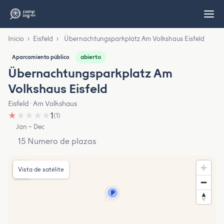
Inicio
›
Eisfeld
›
Übernachtungsparkplatz Am Volkshaus Eisfeld
abierto
Aparcamiento público
Übernachtungsparkplatz Am
Volkshaus Eisfeld
Eisfeld · Am Volkshaus
★
★
★
★
★
1
(1)
Jan – Dec
15 Numero de plazas
Vista de satélite