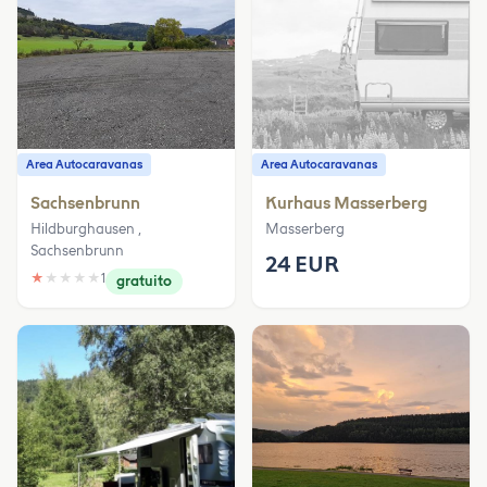
Area Autocaravanas
Area Autocaravanas
Sachsenbrunn
Kurhaus Masserberg
Hildburghausen ,
Masserberg
Sachsenbrunn
24 EUR
★
★
★
★
★
1
gratuito